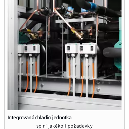
Servisní portál
Bonus program
WOLF Akademie
Integrovaná chladicí jednotka
splní jakékoli požadavky