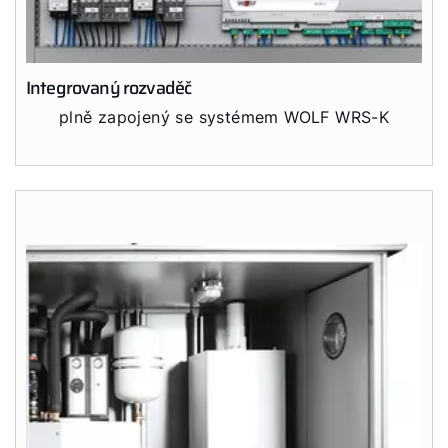
Integrovaný rozvaděč
plně zapojený se systémem WOLF WRS-K