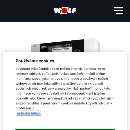
Používáme cookies,
abychom přizpůsobili obsah našich stránek, personalizovali
reklamní sdělení, zpřístupnili funkce sociálních médií a lépe
mohli analyzovat jejich provoz. Informace o používání našich
webových stránek také sdílíme s našimi partnery v oblasti
sociálních médií, reklamy a analytiky. Naši partneři mohou tyto
informace kombinovat s dalšími informacemi, které jste jim
poskytli nebo které nashromáždili od vás v rámci využívání jejich
služeb. Souhlas s používáním cookies můžete kdykoli odvolat v
prohlášení o
ochraně údajů.