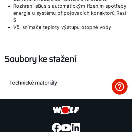
Rozhraní eBus s automatickým řízením spotřeby
WOLF Akademie
energie u systému připojovacích konektorů Rast
5
Vč. snímače teploty výstupu otopné vody
Soubory ke stažení
Technické materiály