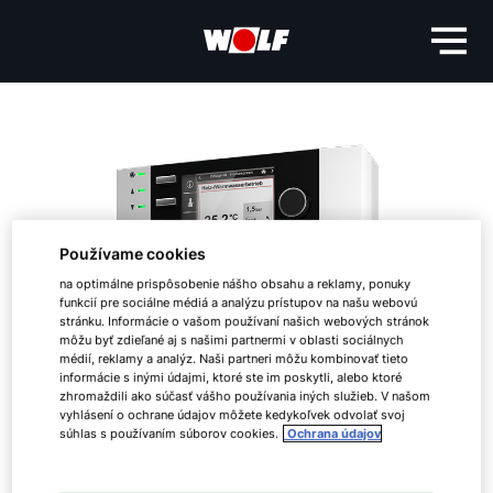
Používame cookies
na optimálne prispôsobenie nášho obsahu a reklamy, ponuky
funkcií pre sociálne médiá a analýzu prístupov na našu webovú
stránku. Informácie o vašom používaní našich webových stránok
môžu byť zdieľané aj s našimi partnermi v oblasti sociálnych
médií, reklamy a analýz. Naši partneri môžu kombinovať tieto
informácie s inými údajmi, ktoré ste im poskytli, alebo ktoré
zhromaždili ako súčasť vášho používania iných služieb. V našom
vyhlásení o ochrane údajov môžete kedykoľvek odvolať svoj
súhlas s používaním súborov cookies.
Ochrana údajov