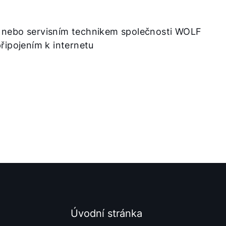
m nebo servisním technikem společnosti WOLF
řipojením k internetu
Úvodní stránka