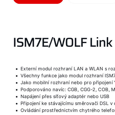
ISM7E/WOLF Link 
Externí modul rozhraní LAN a WLAN s ro
Všechny funkce jako modul rozhraní ISM7
Jako mobilní rozhraní nebo pro připojení 
Podporováno navíc: CGB, CGG-2, COB, M
Napájení přes síťový adaptér nebo USB
Připojení ke stávajícímu směrovači DSL v 
Ovládání prostřednictvím chytrého telefo