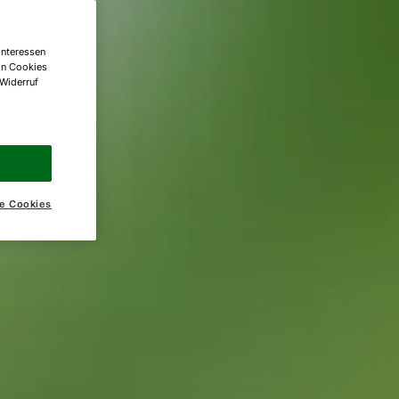
Interessen
on Cookies
 Widerruf
e Cookies