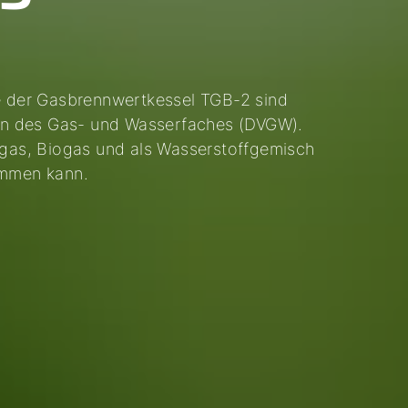
 der Gasbrennwertkessel TGB-2 sind
rein des Gas- und Wasserfaches (DVGW).
rdgas, Biogas und als Wasserstoffgemisch
ommen kann.