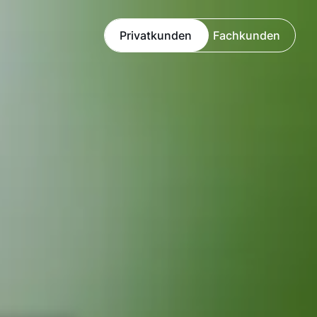
Privatkunden
Fachkunden