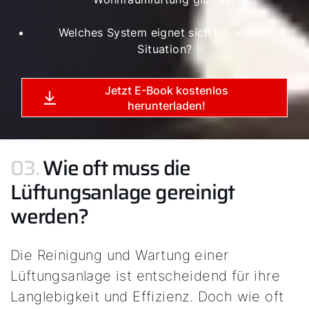
Welches System eignet sich für welche
Situation?
Jetzt E-Book kostenlos
herunterladen!
03.
Wie oft muss die
Lüftungsanlage gereinigt
werden?
Die Reinigung und Wartung einer
Lüftungsanlage ist entscheidend für ihre
Langlebigkeit und Effizienz. Doch wie oft