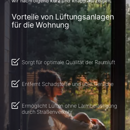
wir nachfolgend kurz und knapp aufzeigen.
Vorteile von Lüftungsanlagen
für die Wohnung
Sorgt für optimale Qualität der Raumluft
Entfernt Schadstoffe und üble Gerüche
Ermöglicht Lüften ohne Lärmbelästigung
durch Straßenverkehr