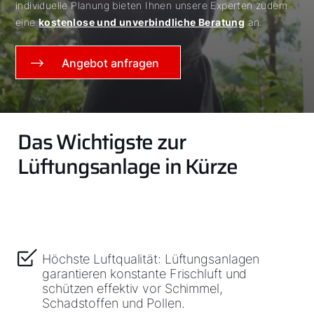
individuelle Planung bieten Ihnen unsere Experten zudem
eine
kostenlose und unverbindliche Beratung
an.
Angebot anfragen
Das Wichtigste zur
Lüftungsanlage in Kürze
Höchste Luftqualität: Lüftungsanlagen
garantieren konstante Frischluft und
schützen effektiv vor Schimmel,
Schadstoffen und Pollen.