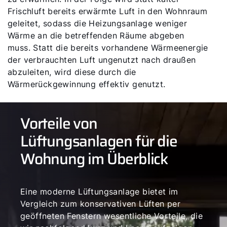
Frischluft bereits erwärmte Luft in den Wohnraum
geleitet, sodass die Heizungsanlage weniger
Wärme an die betreffenden Räume abgeben
muss. Statt die bereits vorhandene Wärmeenergie
der verbrauchten Luft ungenutzt nach draußen
abzuleiten, wird diese durch die
Wärmerückgewinnung effektiv genutzt.
Vorteile von
Lüftungsanlagen für die
Wohnung im Überblick
Eine moderne Lüftungsanlage bietet im
Vergleich zum konservativen Lüften per
geöffneten Fenstern wesentliche Vorteile, die