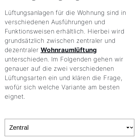
5 Jahre Garantie
Lüftungsanlagen für die Wohnung sind in
verschiedenen Ausführungen und
Karriere
Funktionsweisen erhältlich. Hierbei wird
Privatkunden-Downloads
grundsätzlich zwischen zentraler und
dezentraler
Wohnraumlüftung
unterschieden. Im Folgenden gehen wir
genauer auf die zwei verschiedenen
Lüftungsarten ein und klären die Frage,
wofür sich welche Variante am besten
eignet.