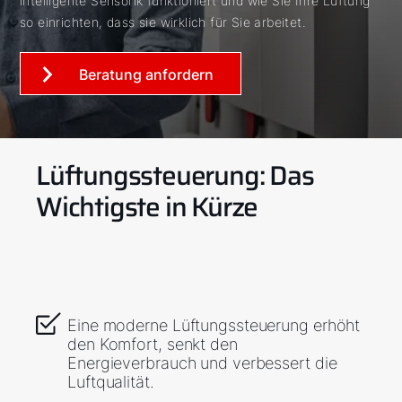
intelligente Sensorik funktioniert und wie Sie Ihre Lüftung
so einrichten, dass sie wirklich für Sie arbeitet.
Beratung anfordern
Lüftungssteuerung: Das
Wichtigste in Kürze
Eine moderne Lüftungssteuerung erhöht
den Komfort, senkt den
Energieverbrauch und verbessert die
Luftqualität.