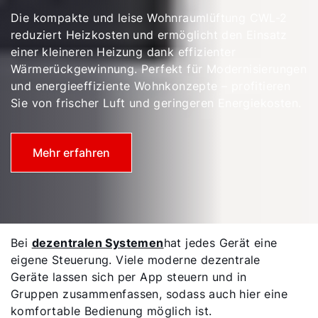
Die kompakte und leise Wohnraumlüftung CWL-2
reduziert Heizkosten und ermöglicht den Einsatz
einer kleineren Heizung dank effizienter
Wärmerückgewinnung. Perfekt für Modernisierungen
und energieeffiziente Wohnkonzepte – profitieren
Sie von frischer Luft und geringeren Energiekosten.
Mehr erfahren
Bei
dezentralen Systemen
hat jedes Gerät eine
eigene Steuerung. Viele moderne dezentrale
Geräte lassen sich per App steuern und in
Gruppen zusammenfassen, sodass auch hier eine
komfortable Bedienung möglich ist.