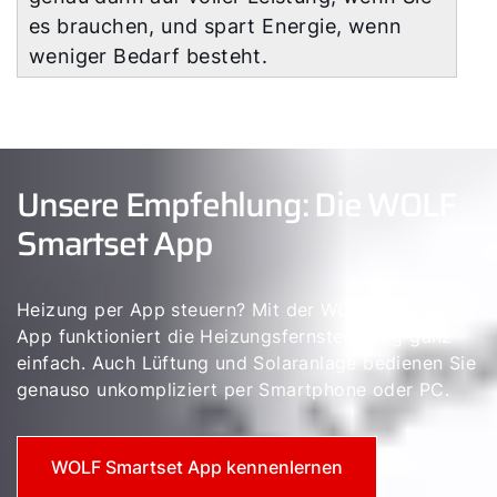
es brauchen, und spart Energie, wenn
weniger Bedarf besteht.
Unsere Empfehlung: Die WOLF
Smartset App
Heizung per App steuern? Mit der WOLF Smartset
App funktioniert die Heizungsfernsteuerung ganz
einfach. Auch Lüftung und Solaranlage bedienen Sie
genauso unkompliziert per Smartphone oder PC.
WOLF Smartset App kennenlernen