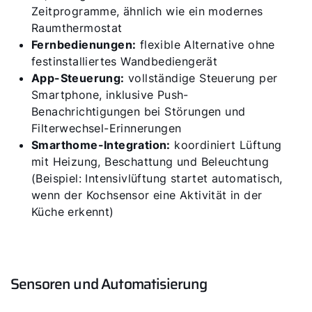
5 Jahre Garantie
Zeitprogramme, ähnlich wie ein modernes
Raumthermostat
Karriere
Fernbedienungen:
flexible Alternative ohne
Privatkunden-Downloads
festinstalliertes Wandbediengerät
App-Steuerung:
vollständige Steuerung per
Smartphone, inklusive Push-
Benachrichtigungen bei Störungen und
Filterwechsel-Erinnerungen
Smarthome-Integration:
koordiniert Lüftung
mit Heizung, Beschattung und Beleuchtung
(Beispiel: Intensivlüftung startet automatisch,
wenn der Kochsensor eine Aktivität in der
Küche erkennt)
Sensoren und Automatisierung