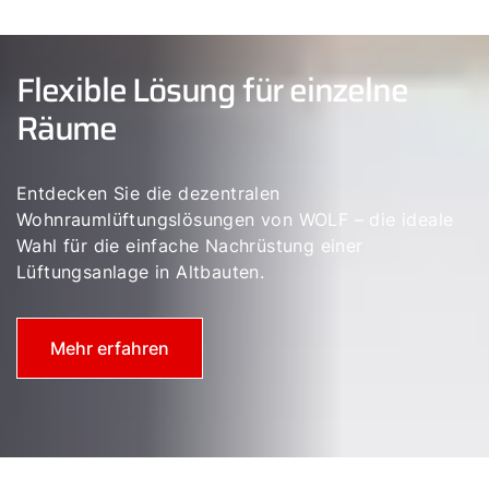
Flexible Lösung für einzelne
Räume
Entdecken Sie die dezentralen
Wohnraumlüftungslösungen von WOLF – die ideale
Wahl für die einfache Nachrüstung einer
Lüftungsanlage in Altbauten.
Mehr erfahren