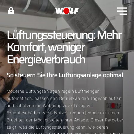
Lüftungssteuerung: Mehr
Komfort, weniger
Energieverbrauch
So steuern Sie Ihre Lüftungsanlage optimal
Moderne Lüftungsanlagen regeln Luftmengen
automatisch, passen den Betrieb an den Tagesablauf an
und schützen die Wohnung zuverlässig vor
Feuchteschäden. Viele Nutzer kennen jedoch nur einen
Bruchteil der Möglichkeiten ihrer Anlage. Dieser Ratgeber
zeigt, was die Lüftungssteuerung kann, wie deren