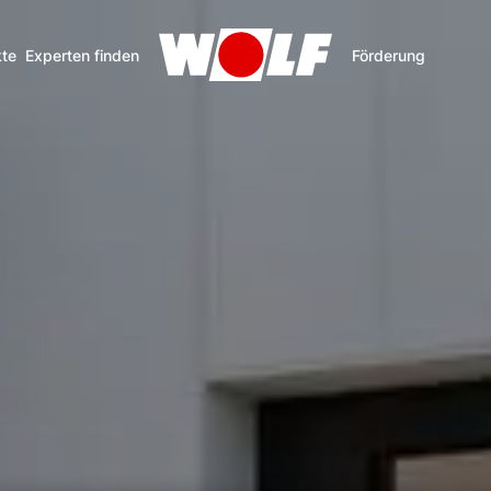
te
Experten finden
Förderung