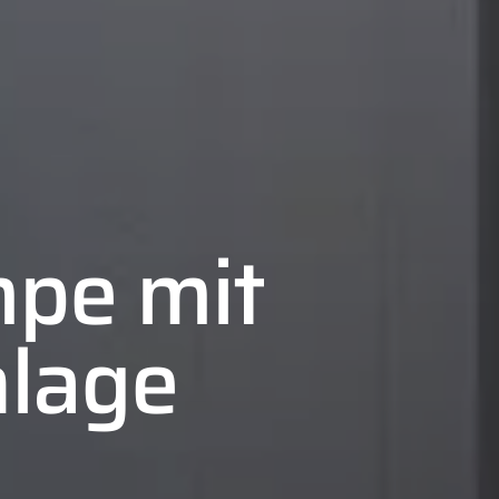
pe mit
nlage