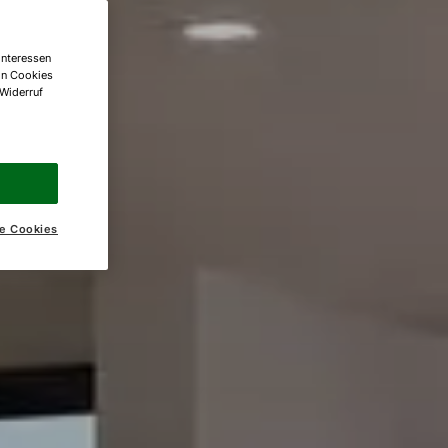
Interessen
on Cookies
 Widerruf
e Cookies