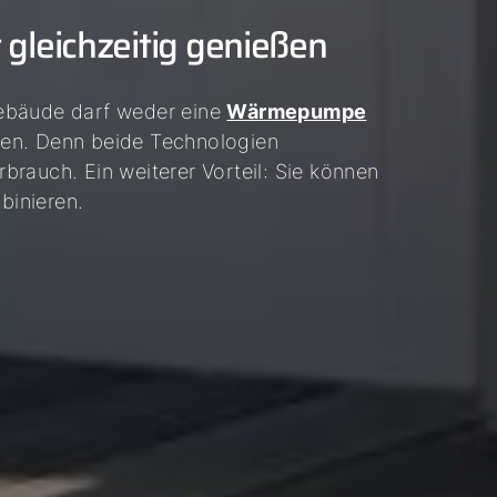
gleichzeitig genießen
gebäude darf weder eine
Wärmepumpe
len. Denn beide Technologien
rauch. Ein weiterer Vorteil: Sie können
binieren.