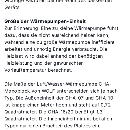
wichtige Faktoren bei der Wahl des passenden
Geräts.
Größe der Wärmepumpen-Einheit
Zur Erinnerung: Eine zu kleine Wärmepumpe führt
dazu, dass sie nicht ausreichend heizen kann,
während eine zu große Wärmepumpe ineffizient
arbeitet und unnötig Energie verbraucht. Die
Heizlast wird dabei anhand der benötigten
Heizleistung und der gewünschten
Vorlauftemperatur berechnet.
Die Maße der Luft/Wasser-Wärmepumpe CHA-
Monoblock von WOLF unterscheiden sich je nach
Typ. Die Außeneinheit der CHA-07 und CHA-10
ist knapp einen Meter hoch und steht auf 0,72
Quadratmeter. Die CHA-16/20 benötigt 1,3
Quadratmeter. Die Inneneinheit nimmt bei allen
Typen nur einen Bruchteil des Platzes ein.