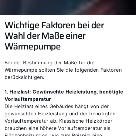
5 Jahre Garantie
Karriere
Wichtige Faktoren bei der
Privatkunden-Downloads
Wahl der Maße einer
Wärmepumpe
Bei der Bestimmung der Maße für die
Wärmepumpe sollten Sie die folgenden Faktoren
berücksichtigen.
1. Heizlast: Gewünschte Heizleistung, benötigte
Vorlauftemperatur
Die Heizlast eines Gebäudes hängt von der
gewünschten Heizleistung und der benötigten
Vorlauftemperatur ab. Klassische Heizkörper
brauchen eine höhere Vorlauftemperatur als
Flächenheizungen, wie zum Beispiel eine