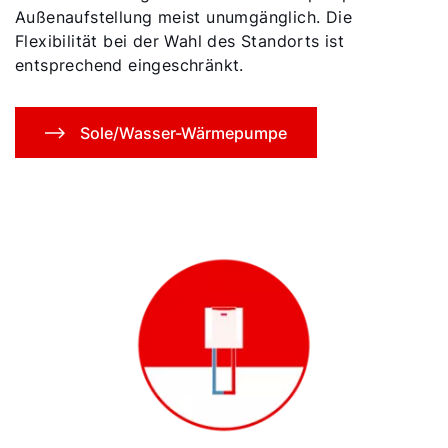
Außenaufstellung meist unumgänglich. Die
Flexibilität bei der Wahl des Standorts ist
entsprechend eingeschränkt.
Sole/Wasser-Wärmepumpe
Servus!
Wie können wir Ihnen helfen?
Service kontaktieren
Produktberatung
Fachhandwerker finden