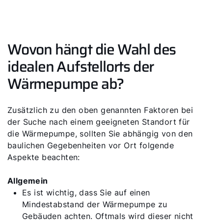
Wichtige Links
5 Jahre Garantie
Wovon hängt die Wahl des
Karriere
idealen Aufstellorts der
Privatkunden-Downloads
Wärmepumpe ab?
Zusätzlich zu den oben genannten Faktoren bei
der Suche nach einem geeigneten Standort für
die Wärmepumpe, sollten Sie abhängig von den
baulichen Gegebenheiten vor Ort folgende
Aspekte beachten:
Allgemein
Es ist wichtig, dass Sie auf einen
Mindestabstand der Wärmepumpe zu
Gebäuden achten. Oftmals wird dieser nicht