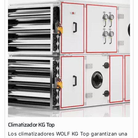
¡Hola!
¿Cómo podemos ayudarte?
Servicio al cliente
Herramientas
Important Links
Descargas
Servicio App
Climatizador KG Top
Los climatizadores WOLF KG Top garantizan una