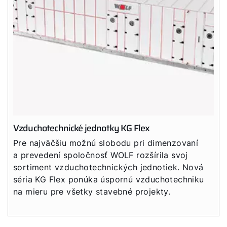
Vzduchotechnické jednotky KG Flex
Pre najväčšiu možnú slobodu pri dimenzovaní
a prevedení spoločnosť WOLF rozšírila svoj
sortiment vzduchotechnických jednotiek. Nová
séria KG Flex ponúka úspornú vzduchotechniku
na mieru pre všetky stavebné projekty.