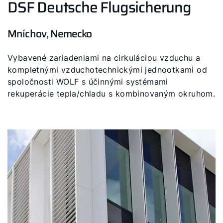
DSF Deutsche Flugsicherung
Mníchov, Nemecko
Vybavené zariadeniami na cirkuláciou vzduchu a
kompletnými vzduchotechnickými jednootkami od
spoločnosti WOLF s účinnými systémami
rekuperácie tepla/chladu s kombinovaným okruhom.