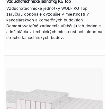
Vzduchotechnické jednotky KG Top
WOLF Akadémia
Vzduchotechnické jednotky WOLF KG Top
zaručujú dokonalé ovzdušie v miestnosti v
kancelárskych a komerčných budovách.
Demontovateľné zariadenia uľahčujú ich dodanie
a inštaláciu v technických miestnostiach alebo na
streche kancelárskych budov.