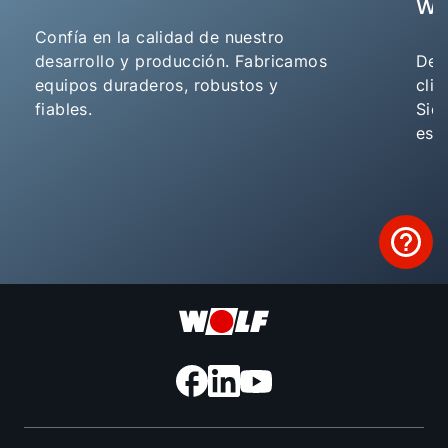
WO
Confía en la calidad de nuestro
desarrollo y producción. Fabricamos
Des
equipos duraderos, robustos y
cli
fiables.
Sie
esp