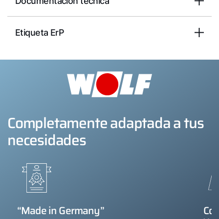
Documentación técnica
Etiqueta ErP
Completamente adaptada a tus
necesidades
“Made in Germany”
Con