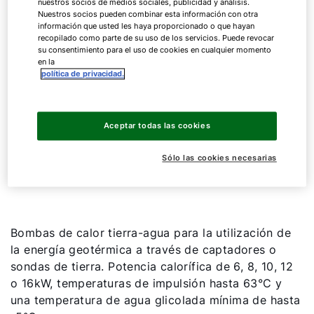
nuestros socios de medios sociales, publicidad y análisis.
BWS-1
06
Nuestros socios pueden combinar esta información con otra
información que usted les haya proporcionado o que hayan
BWS-1
08
recopilado como parte de su uso de los servicios. Puede revocar
su consentimiento para el uso de cookies en cualquier momento
en la
BWS-1
10
política de privacidad.
BWS-1
12
Aceptar todas las cookies
Mostrar todo
Sólo las cookies necesarias
Bombas de calor tierra-agua para la utilización de
la energía geotérmica a través de captadores o
sondas de tierra. Potencia calorífica de 6, 8, 10, 12
o 16kW, temperaturas de impulsión hasta 63°C y
una temperatura de agua glicolada mínima de hasta