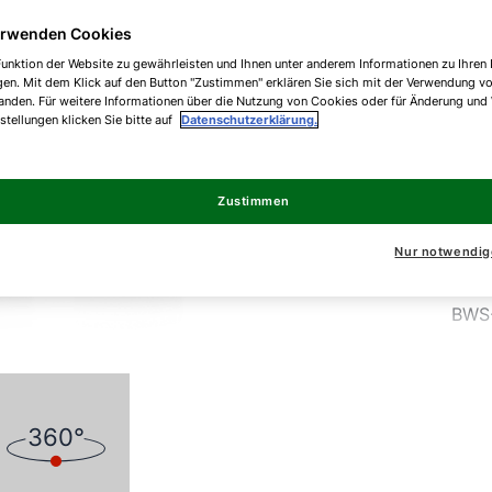
erwenden Cookies
Hoc
unktion der Website zu gewährleisten und Ihnen unter anderem Informationen zu Ihren 
gen. Mit dem Klick auf den Button "Zustimmen" erklären Sie sich mit der Verwendung v
Inne
anden. Für weitere Informationen über die Nutzung von Cookies oder für Änderung und
nstellungen klicken Sie bitte auf
Datenschutzerklärung.
BWS
Zustimmen
BWS
Nur notwendig
BWS
BWS
360°