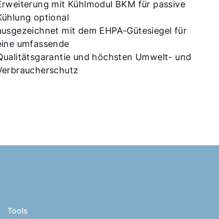
Erweiterung mit Kühlmodul BKM für passive
Kühlung optional
ausgezeichnet mit dem EHPA-Gütesiegel für
eine umfassende
Qualitätsgarantie und höchsten Umwelt- und
Verbraucherschutz
Tools