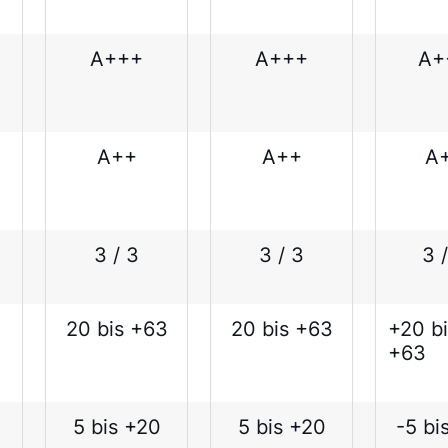
A+++
A+++
A+
A++
A++
A
3 / 3
3 / 3
3 
20 bis +63
20 bis +63
+20 bi
+63
5 bis +20
5 bis +20
-5 bi