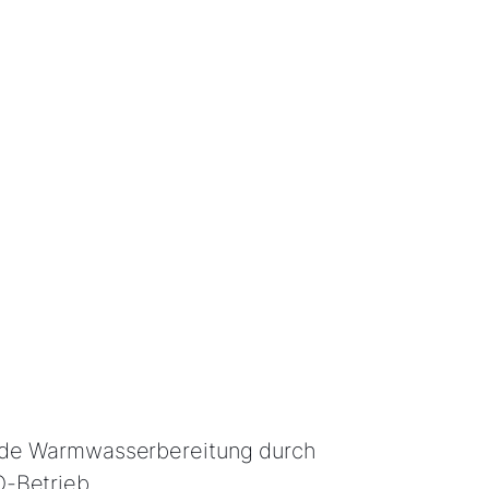
de Warmwasserbereitung durch
-Betrieb