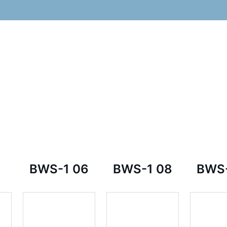
BWS-1 06
BWS-1 08
BWS-