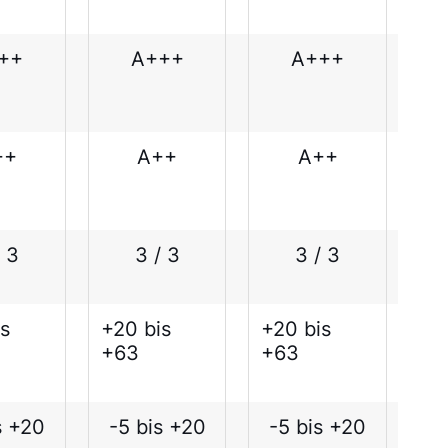
++
A+++
A+++
++
A++
A++
/ 3
3 / 3
3 / 3
s
+20 bis
+20 bis
+63
+63
s +20
-5 bis +20
-5 bis +20