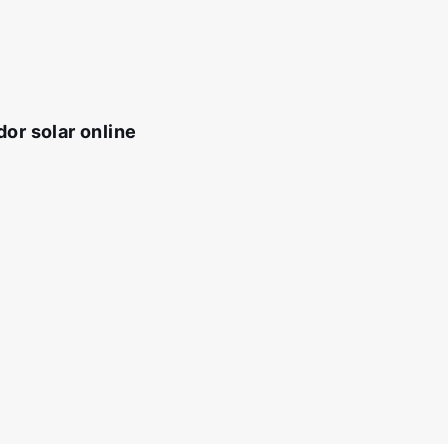
or solar online