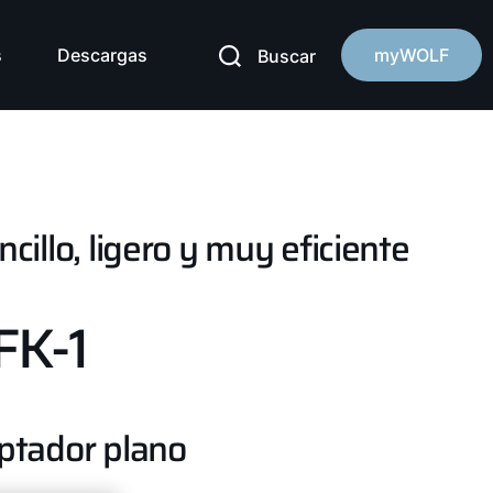
s
Descargas
myWOLF
Buscar
ncillo, ligero y muy eficiente
FK-1
ptador plano