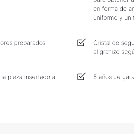
en forma de ar
uniforme y un 
dores preparados
Cristal de seg
al granizo se
na pieza insertado a
5 años de gara