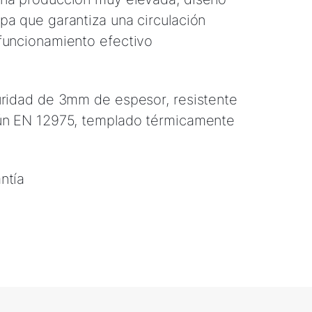
pa que garantiza una circulación
funcionamiento efectivo
uridad de 3mm de espesor, resistente
gún EN 12975, templado térmicamente
ntía