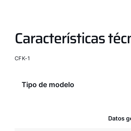
Características téc
CFK-1
Tipo de modelo
Datos g