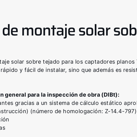
de montaje solar sob
aje solar sobre tejado para los captadores plano
ápido y fácil de instalar, sino que además es resis
general para la inspección de obra (DIBt):
antes gracias a un sistema de cálculo estático apr
onstrucción) (número de homologación: Z-14.4-797)
ción
as