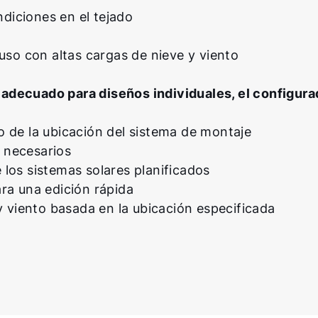
ndiciones en el tejado
uso con altas cargas de nieve y viento
adecuado para diseños individuales, el configurad
co de la ubicación del sistema de montaje
 necesarios
los sistemas solares planificados
ra una edición rápida
y viento basada en la ubicación especificada