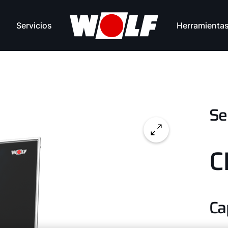
Servicios
Herramienta
Se
C
Ca