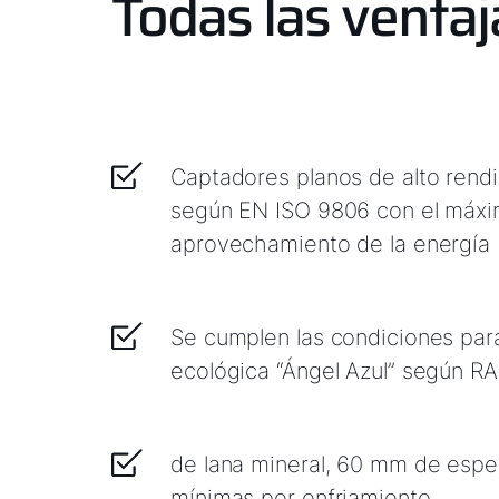
Todas las ventaj
Captadores planos de alto rend
según EN ISO 9806 con el máx
aprovechamiento de la energía
Se cumplen las condiciones para
ecológica “Ángel Azul” según R
de lana mineral, 60 mm de espe
mínimas por enfriamiento