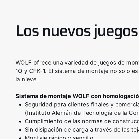
Los nuevos juegos 
WOLF ofrece una variedad de juegos de mont
1Q y CFK-1. El sistema de montaje no solo es r
la nieve.
Sistema de montaje WOLF con homologación 
Seguridad para clientes finales y comerci
(Instituto Alemán de Tecnología de la C
Cumplimiento de las normas de construc
Sin disipación de carga a través de las tej
Montaje rápido y sencillo