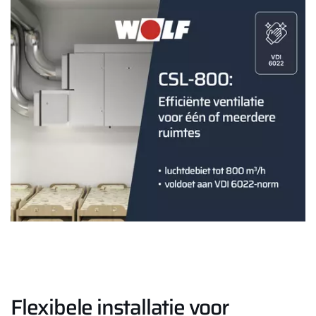
Contact met het team
Contactformulier
Mail de WOLF Service
Adresgegevens
Ook interessant?
Downloads
Service App
Flexibele installatie voor