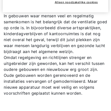
binnenklimaat
Alleen noodzakelijke cookies
In gebouwen waar mensen veel en regelmatig
samenkomen is het belangrijk dat de ventilatie goed
op orde is. In bijvoorbeeld diverse artspraktijken,
kinderdagverblijven of kantoorruimtes is dat nog
niet overal het geval, terwijl dit juist plekken zijn
waar mensen langdurig verblijven en gezonde lucht
bijdraagt aan het algemene welzijn.
Omdat regelgeving en richtlijnen strenger en
uitgebreider zijn geworden, kan het verschil tussen
oudere gebouwen en nieuwbouw erg groot zijn.
Oude gebouwen worden gerenoveerd en de
installaties vervangen of gemoderniseerd. Maar
nieuwe apparatuur moet wel veilig en volgens
Hallo!
voorschriften geplaatst kunnen worden.
Hoe kunnen wij u helpen?