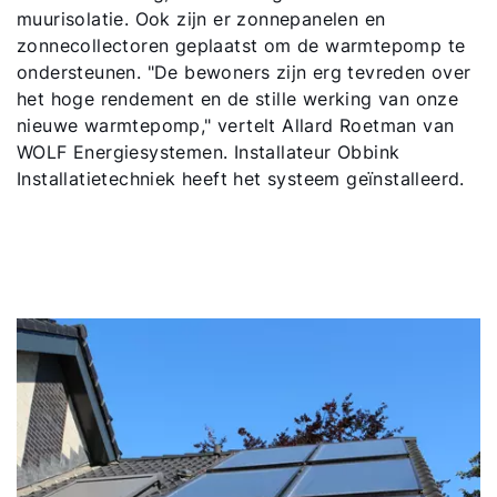
muurisolatie. Ook zijn er zonnepanelen en
zonnecollectoren geplaatst om de warmtepomp te
ondersteunen. "De bewoners zijn erg tevreden over
het hoge rendement en de stille werking van onze
nieuwe warmtepomp," vertelt Allard Roetman van
WOLF Energiesystemen. Installateur Obbink
Installatietechniek heeft het systeem geïnstalleerd.
Hallo!
Hoe kunnen wij u helpen?
Contact met het team
Contactformulier
Mail de WOLF Service
Adresgegevens