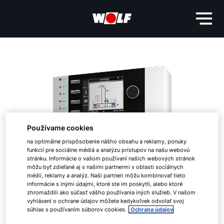
Používame cookies
na optimálne prispôsobenie nášho obsahu a reklamy, ponuky
funkcií pre sociálne médiá a analýzu prístupov na našu webovú
stránku. Informácie o vašom používaní našich webových stránok
môžu byť zdieľané aj s našimi partnermi v oblasti sociálnych
médií, reklamy a analýz. Naši partneri môžu kombinovať tieto
informácie s inými údajmi, ktoré ste im poskytli, alebo ktoré
zhromaždili ako súčasť vášho používania iných služieb. V našom
vyhlásení o ochrane údajov môžete kedykoľvek odvolať svoj
súhlas s používaním súborov cookies.
Ochrana údajov