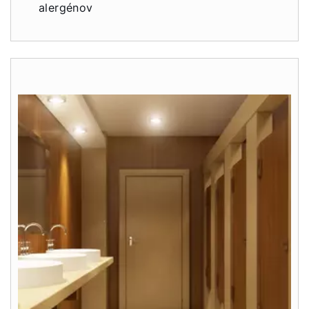
alergénov