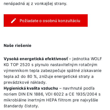
nenápadná aj z vonkajšej strany.
Požiadate o osobnú konzultáciu
Naše riešenie
Vysoká energetická efektívnosť
– jednotka WOLF
KG TOP 2520 s plynulo nastaviteľným rotačným
výmenníkom tepla zabezpečuje spätné získavanie
tepla až do 80 %, znižuje energetické straty a
prevádzkové náklady.
Hygienická kvalita vzduchu
– navrhnuté podľa
noriem DIN EN 1886, VDI 6022 a CE 1935/2004 s
mikrobiálne inertným HEPA filtrom pre najvyššie
štandardy čistoty.