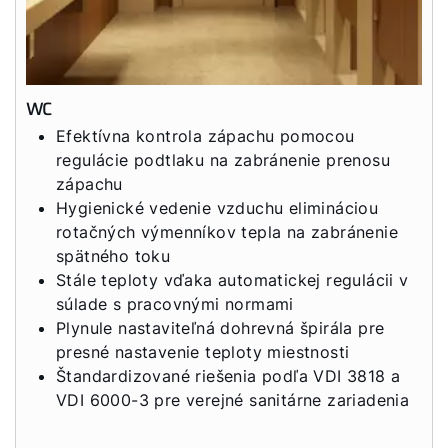
WC
Efektívna kontrola zápachu pomocou
regulácie podtlaku na zabránenie prenosu
zápachu
Hygienické vedenie vzduchu elimináciou
rotačných výmenníkov tepla na zabránenie
spätného toku
Stále teploty vďaka automatickej regulácii v
súlade s pracovnými normami
Plynule nastaviteľná dohrevná špirála pre
presné nastavenie teploty miestnosti
Štandardizované riešenia podľa VDI 3818 a
VDI 6000-3 pre verejné sanitárne zariadenia