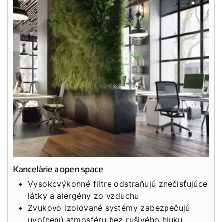
Kancelárie a open space
Vysokovýkonné filtre odstraňujú znečisťujúce
látky a alergény zo vzduchu
Zvukovo izolované systémy zabezpečujú
uvoľnenú atmosféru bez rušivého hluku