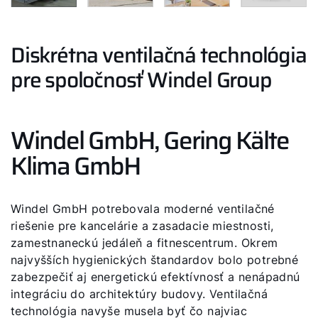
Diskrétna ventilačná technológia
pre spoločnosť Windel Group
Windel GmbH, Gering Kälte
Klima GmbH
Windel GmbH potrebovala moderné ventilačné
riešenie pre kancelárie a zasadacie miestnosti,
zamestnaneckú jedáleň a fitnescentrum. Okrem
najvyšších hygienických štandardov bolo potrebné
zabezpečiť aj energetickú efektívnosť a nenápadnú
integráciu do architektúry budovy. Ventilačná
technológia navyše musela byť čo najviac