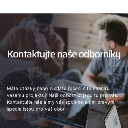
Kontaktujte naše odborníky
Máte otázky nebo hledáte řešení šité na míru
vašemu projektu? Naši odborníci jsou tu pro vás.
Kontaktujte nás a my vás spojíme s tím pravým
specialistou pro váš obor.