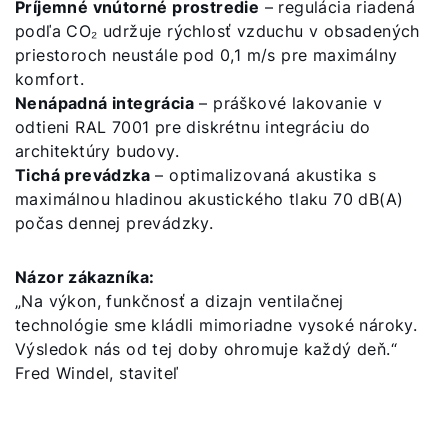
Príjemné vnútorné prostredie
– regulácia riadená
podľa CO₂ udržuje rýchlosť vzduchu v obsadených
priestoroch neustále pod 0,1 m/s pre maximálny
komfort.
Nenápadná integrácia
– práškové lakovanie v
odtieni RAL 7001 pre diskrétnu integráciu do
architektúry budovy.
Tichá prevádzka
– optimalizovaná akustika s
maximálnou hladinou akustického tlaku 70 dB(A)
počas dennej prevádzky.
Názor zákazníka:
„Na výkon, funkčnosť a dizajn ventilačnej
technológie sme kládli mimoriadne vysoké nároky.
Výsledok nás od tej doby ohromuje každý deň.“
Fred Windel, staviteľ