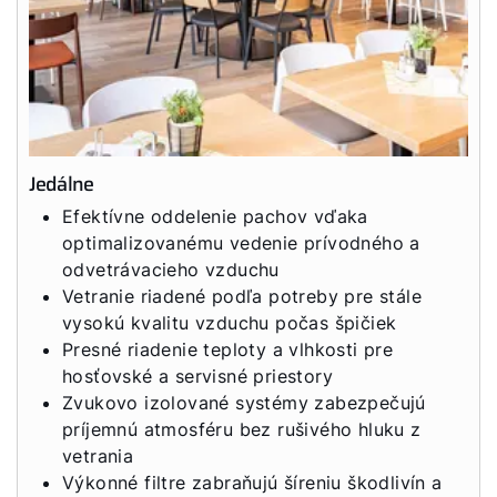
Jedálne
Efektívne oddelenie pachov vďaka
optimalizovanému vedenie prívodného a
odvetrávacieho vzduchu
Vetranie riadené podľa potreby pre stále
vysokú kvalitu vzduchu počas špičiek
Presné riadenie teploty a vlhkosti pre
hosťovské a servisné priestory
Zvukovo izolované systémy zabezpečujú
príjemnú atmosféru bez rušivého hluku z
vetrania
Výkonné filtre zabraňujú šíreniu škodlivín a