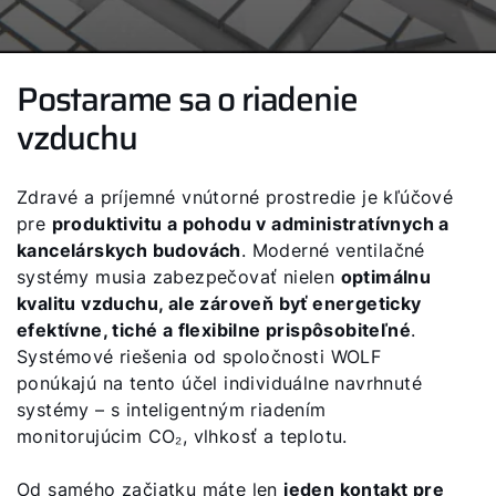
Postarame sa o riadenie
vzduchu
Zdravé a príjemné vnútorné prostredie je kľúčové
pre
produktivitu a pohodu v administratívnych a
kancelárskych budovách
. Moderné ventilačné
systémy musia zabezpečovať nielen
optimálnu
kvalitu vzduchu, ale zároveň byť energeticky
efektívne, tiché a flexibilne prispôsobiteľné
.
Systémové riešenia od spoločnosti WOLF
ponúkajú na tento účel individuálne navrhnuté
systémy – s inteligentným riadením
monitorujúcim CO₂, vlhkosť a teplotu.
Od samého začiatku máte len
jeden kontakt pre