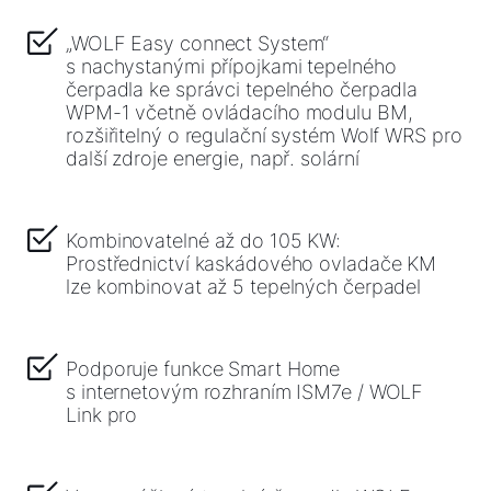
„WOLF Easy connect System“
s nachystanými přípojkami tepelného
čerpadla ke správci tepelného čerpadla
WPM-1 včetně ovládacího modulu BM,
rozšiřitelný o regulační systém Wolf WRS pro
další zdroje energie, např. solární
Kombinovatelné až do 105 KW:
Prostřednictví kaskádového ovladače KM
lze kombinovat až 5 tepelných čerpadel
Podporuje funkce Smart Home
s internetovým rozhraním ISM7e / WOLF
Link pro