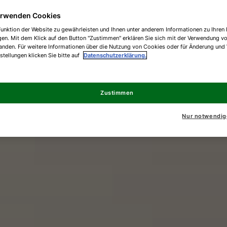
erwenden Cookies
unktion der Website zu gewährleisten und Ihnen unter anderem Informationen zu Ihren 
gen. Mit dem Klick auf den Button "Zustimmen" erklären Sie sich mit der Verwendung v
anden. Für weitere Informationen über die Nutzung von Cookies oder für Änderung und
nstellungen klicken Sie bitte auf
Datenschutzerklärung.
Zustimmen
Nur notwendig