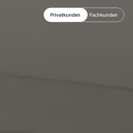
Privatkunden
Fachkunden