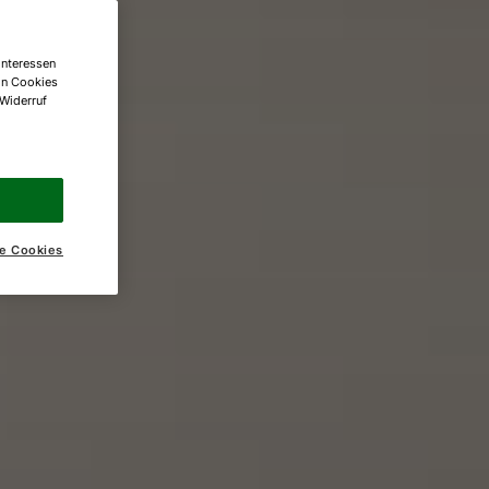
Interessen
on Cookies
 Widerruf
e Cookies