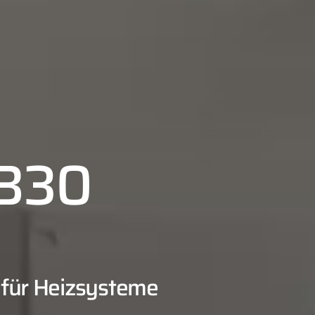
 B30
 für Heizsysteme