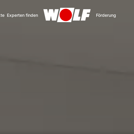
te
Experten finden
Förderung