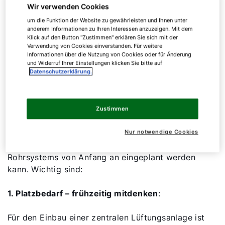
Wir verwenden Cookies
Boden integriert.
um die Funktion der Website zu gewährleisten und Ihnen unter
anderem Informationen zu Ihren Interessen anzuzeigen. Mit dem
Klick auf den Button "Zustimmen" erklären Sie sich mit der
Verwendung von Cookies einverstanden. Für weitere
Informationen über die Nutzung von Cookies oder für Änderung
und Widerruf Ihrer Einstellungen klicken Sie bitte auf
Voraussetzungen für den
Datenschutzerklärung.
Einbau
Zustimmen
Eine zentrale Lüftungsanlage eignet sich vor
allem für Neubauten und umfassende
Nur notwendige Cookies
Sanierungen, da hier die Installation eines
Rohrsystems von Anfang an eingeplant werden
kann. Wichtig sind:
1. Platzbedarf – frühzeitig mitdenken
:
Für den Einbau einer zentralen Lüftungsanlage ist