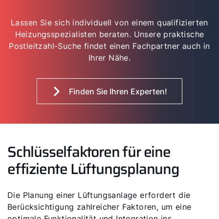
Lassen Sie sich individuell von einem qualifizierten
Heizungsspezialisten beraten. Unsere praktische
Postleitzahl-Suche findet einen Fachpartner auch in
Ihrer Nähe.
Finden Sie Ihren Experten!
Schlüsselfaktoren für eine
effiziente Lüftungsplanung
Die Planung einer Lüftungsanlage erfordert die
Berücksichtigung zahlreicher Faktoren, um eine
optimale Funktionalität und Integration ins