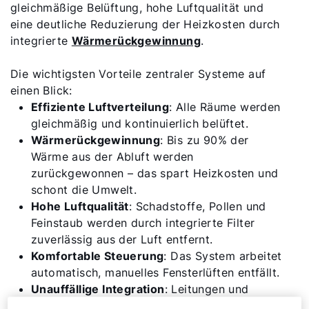
gleichmäßige Belüftung, hohe Luftqualität und
eine deutliche Reduzierung der Heizkosten durch
integrierte
Wärmerückgewinnung
.
Die wichtigsten Vorteile zentraler Systeme auf
einen Blick:
Effiziente Luftverteilung
: Alle Räume werden
gleichmäßig und kontinuierlich belüftet.
Wärmerückgewinnung
: Bis zu 90% der
Wärme aus der Abluft werden
zurückgewonnen – das spart Heizkosten und
schont die Umwelt.
Hohe Luftqualität
: Schadstoffe, Pollen und
Feinstaub werden durch integrierte Filter
zuverlässig aus der Luft entfernt.
Komfortable Steuerung
: Das System arbeitet
automatisch, manuelles Fensterlüften entfällt.
Unauffällige Integration
: Leitungen und
Technik sind unsichtbar in Wand, Decke oder