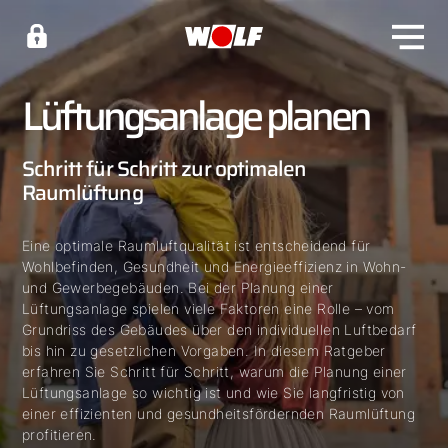
Lüftungsanlage planen
Schritt für Schritt zur optimalen
Raumlüftung
Eine optimale Raumluftqualität ist entscheidend für
Wohlbefinden, Gesundheit und Energieeffizienz in Wohn-
und Gewerbegebäuden. Bei der Planung einer
Lüftungsanlage spielen viele Faktoren eine Rolle – vom
Grundriss des Gebäudes über den individuellen Luftbedarf
bis hin zu gesetzlichen Vorgaben. In diesem Ratgeber
erfahren Sie Schritt für Schritt, warum die Planung einer
Lüftungsanlage so wichtig ist und wie Sie langfristig von
einer effizienten und gesundheitsfördernden Raumlüftung
profitieren.