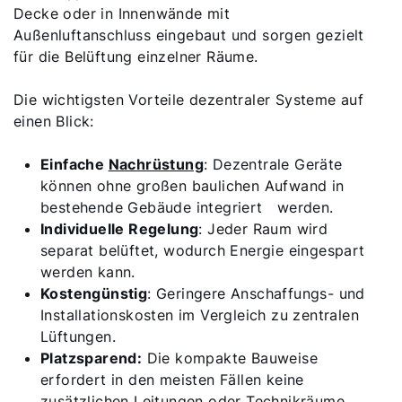
Decke oder in Innenwände mit
Privatkunden-Downloads
Außenluftanschluss eingebaut und sorgen gezielt
für die Belüftung einzelner Räume.
Die wichtigsten Vorteile dezentraler Systeme auf
einen Blick:
Einfache
Nachrüstung
: Dezentrale Geräte
können ohne großen baulichen Aufwand in
bestehende Gebäude integriert werden.
Individuelle Regelung
: Jeder Raum wird
separat belüftet, wodurch Energie eingespart
werden kann.
Kostengünstig
: Geringere Anschaffungs- und
Installationskosten im Vergleich zu zentralen
Lüftungen.
Platzsparend:
Die kompakte Bauweise
erfordert in den meisten Fällen keine
zusätzlichen Leitungen oder Technikräume.