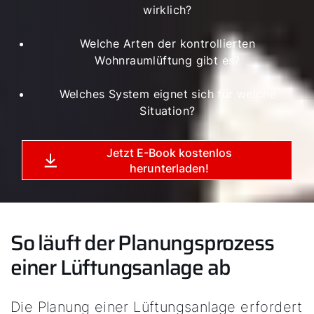
wirklich?
Welche Arten der kontrollierten
Wohnraumlüftung gibt es?
Welches System eignet sich für welche
Situation?
Jetzt E-Book kostenlos
herunterladen!
So läuft der Planungsprozess
einer Lüftungsanlage ab
Die Planung einer Lüftungsanlage erfordert