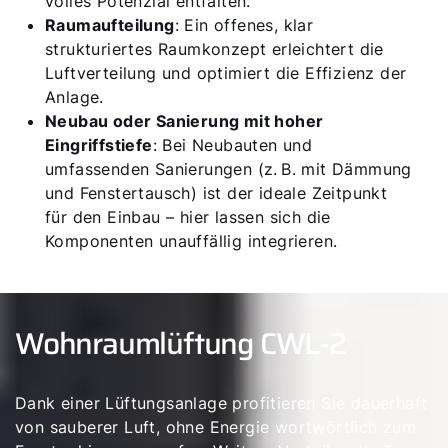
volles Potenzial entfalten.
Raumaufteilung
: Ein offenes, klar
strukturiertes Raumkonzept erleichtert die
Luftverteilung und optimiert die Effizienz der
Anlage.
Neubau oder Sanierung mit hoher
Eingriffstiefe
: Bei Neubauten und
umfassenden Sanierungen (z. B. mit Dämmung
und Fenstertausch) ist der ideale Zeitpunkt
für den Einbau – hier lassen sich die
Komponenten unauffällig integrieren.
Wohnraumlüftung CWL-2
Dank einer Lüftungsanlage profitieren Sie dauerhaft
von sauberer Luft, ohne Energie wortwörtlich zum