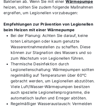
Bakterien ab. Wenn Sie mit einer
Wärmepumpe
heizen, sollten Sie zudem folgende Maßnahmen
ergreifen, um Legionellen vorzubeugen:
Empfehlungen zur Prävention von Legionellen
beim Heizen mit einer Wärmepumpe
Bei der Planung: Achten Sie darauf, keine
toten Leitungen oder kaum genutzte
Wasserentnahmestellen zu schaffen. Diese
können zur Stagnation des Wassers und so
zum Wachstum von Legionellen führen.
Thermische Desinfektion durch
Servus!
Legionellenschaltung: Wärmepumpen sollten
regelmäßig auf Temperaturen über 60°C
Wie können wir Ihnen helfen?
gebracht werden, um Legionellen abzutöten.
Viele Luft/Wasser-Wärmepumpen besitzen
auch spezielle Legionellenprogramme, die
Service kontaktieren
automatisch laufen und Erreger abtöten.
Regelmäßiger Wasseraustausch: Vermeiden