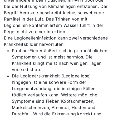
unter anderem beim Duschen, im Whirlpool oder
bei der Nutzung von Klimaanlagen entstehen. Der
Begriff Aerosole beschreibt kleine, schwebende
Partikel in der Luft. Das Trinken von mit
Legionellen kontaminiertem Wasser führt in der
Regel nicht zu einer Infektion.
Eine Legionelleninfektion kann zwei verschiedene
Krankheitsbilder hervorrufen:
Pontiac-Fieber äußert sich in grippeähnlichen
Symptomen und ist meist harmlos. Die
Krankheit klingt meist nach wenigen Tagen
von selbst ab.
Die Legionärskrankheit (Legionellose)
hingegen ist eine schwere Form der
Lungenentzündung, die in einigen Fällen
tödlich verlaufen kann. Weitere mögliche
Symptome sind Fieber, Kopfschmerzen,
Muskelschmerzen, Atemnot, Husten und
Durchfall. Wird die Erkrankung korrekt und