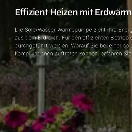
04
Effizient Heizen mit Erdwär
05
06
Die Sole/Wasser-Wärmepumpe zieht ihre Energ
aus dem Erdreich. Für den effizienten Betrie
durchgeführt werden. Worauf Sie bei einer so
Komplikationen auftreten können, erfahren Sie