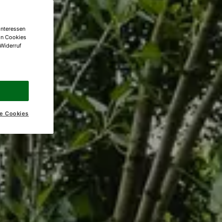
Interessen
on Cookies
 Widerruf
e Cookies