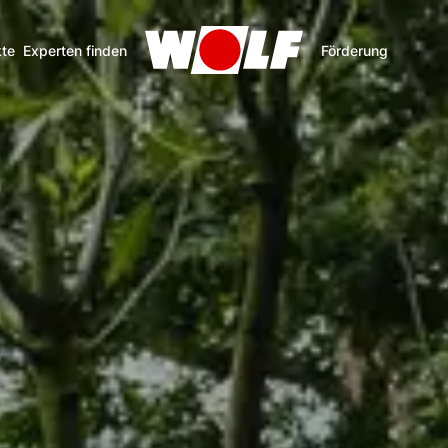
te
Experten finden
Förderung