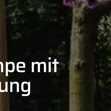
pe mit
rung