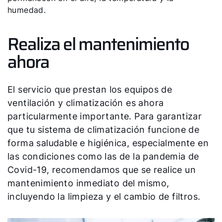
humedad.
¿Cómo podemos ayudarte?
Realiza el mantenimiento
Servicio al cliente
ahora
Herramientas
El servicio que prestan los equipos de
ventilación y climatización es ahora
Important Links
particularmente importante. Para garantizar
que tu sistema de climatización funcione de
Descargas
forma saludable e higiénica, especialmente en
Servicio App
las condiciones como las de la pandemia de
Covid-19, recomendamos que se realice un
mantenimiento inmediato del mismo,
incluyendo la limpieza y el cambio de filtros.