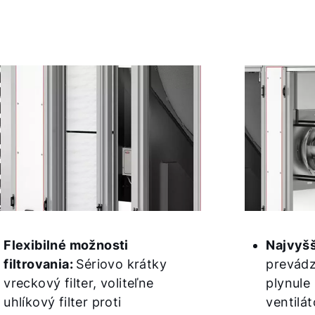
Flexibilné možnosti
Najvyšš
filtrovania:
Sériovo krátky
prevádz
vreckový filter, voliteľne
plynule
uhlíkový filter proti
ventilát