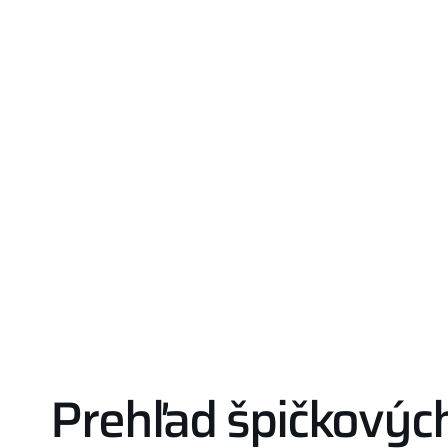
Prehľad špičkových