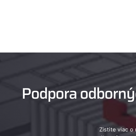
Podpora odbornýc
Zistite viac