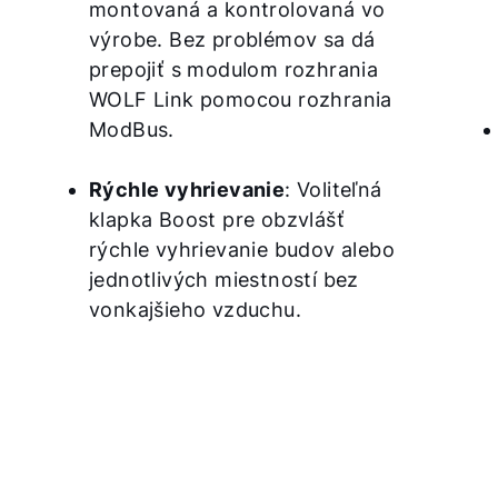
montovaná a kontrolovaná vo
výrobe. Bez problémov sa dá
prepojiť s modulom rozhrania
WOLF Link pomocou rozhrania
ModBus.
Rýchle vyhrievanie
: Voliteľná
klapka Boost pre obzvlášť
rýchle vyhrievanie budov alebo
jednotlivých miestností bez
vonkajšieho vzduchu.