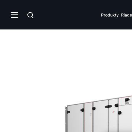
Produkty
Riade