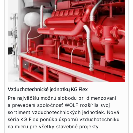
Vzduchotechnické jednotky KG Flex
Pre najväčšiu možnú slobodu pri dimenzovaní
a prevedení spoločnosť WOLF rozšírila svoj
sortiment vzduchotechnických jednotiek. Nová
séria KG Flex ponúka úspornú vzduchotechniku
na mieru pre všetky stavebné projekty.