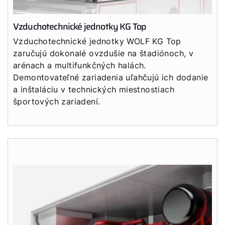
Vzduchotechnické jednotky KG Top
Vzduchotechnické jednotky WOLF KG Top
zaručujú dokonalé ovzdušie na štadiónoch, v
arénach a multifunkčných halách.
Demontovateľné zariadenia uľahčujú ich dodanie
a inštaláciu v technických miestnostiach
športových zariadení.