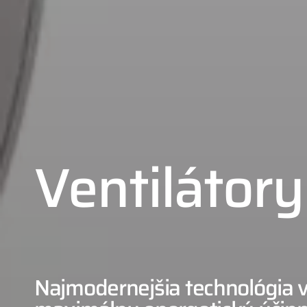
Ventilátory
01
Najmodernejšia technológia v
02