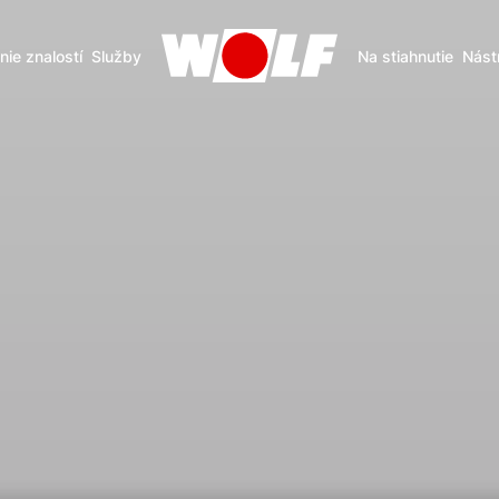
nie znalostí
Služby
Na stiahnutie
Nást