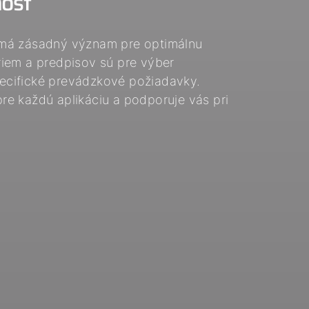
nosť
 má zásadný význam pre optimálnu
iem a predpisov sú pre výber
ecifické prevádzkové požiadavky.
e každú aplikáciu a podporuje vás pri