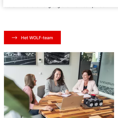
stellen we onszelf al graag even kort aan je voor.
Het WOLF-team