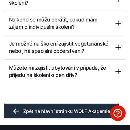
školení?
Na koho se můžu obrátit, pokud mám
zájem o individuální školení?
Je možné na školení zajistit vegetariánské,
nebo jiné speciální občerstvení?
Můžete mi zajistit ubytování v případě, že
přijedu na školení o den dřív?
Zpět na hlavní stránku WOLF Akademie