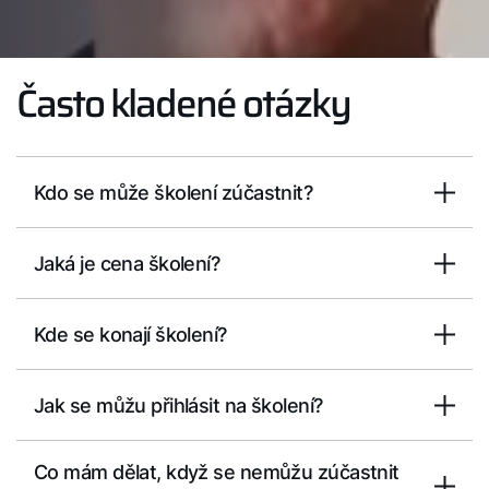
Často kladené otázky
Kdo se může školení zúčastnit?
Jaká je cena školení?
Kde se konají školení?
Jak se můžu přihlásit na školení?
Co mám dělat, když se nemůžu zúčastnit