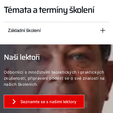
WOLF Akademie
Témata a termíny školení
Základní školení
Naši lektoři
Odborníci s množstvím teoretických i praktických
zkušeností, připraveni podělit se o své znalosti na
našich školeních.
Seznamte se s našimi lektory