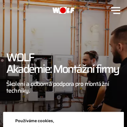
WOLF
Akademie: Montážní firmy
Školení a odborná podpora pro montážní
techniky.
Používáme cookies,