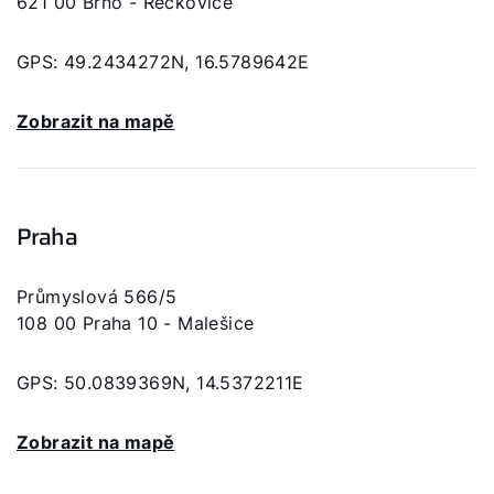
621 00 Brno - Řečkovice
GPS: 49.2434272N, 16.5789642E
Zobrazit na mapě
Praha
Průmyslová 566/5
108 00 Praha 10 - Malešice
GPS: 50.0839369N, 14.5372211E
Zobrazit na mapě