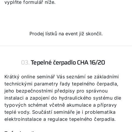
vyplňte formulář níže.
Servisní portál
Bonus program
WOLF Akademie
Prodej lístků na event již skončil.
03.
Tepelné čerpadlo CHA 16/20
Krátký online seminář Vás seznámí se základními
technickými parametry řady tepelného čerpadla,
jeho bezpečnostními předpisy pro správnou
instalaci a zapojení do hydraulického systému dle
typových schémat včetně akumulace a přípravy
teplé vody. Součástí semináře je i problematika
elektroinstalace a regulace tepelného čerpadla.