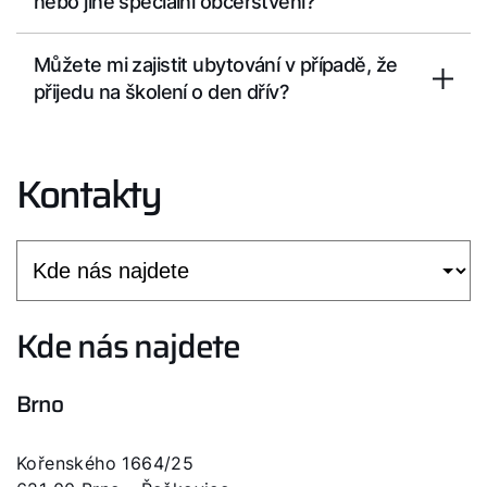
nebo jiné speciální občerstvení?
Můžete mi zajistit ubytování v případě, že
přijedu na školení o den dřív?
Kontakty
Kde nás najdete
Brno
Kořenského 1664/25