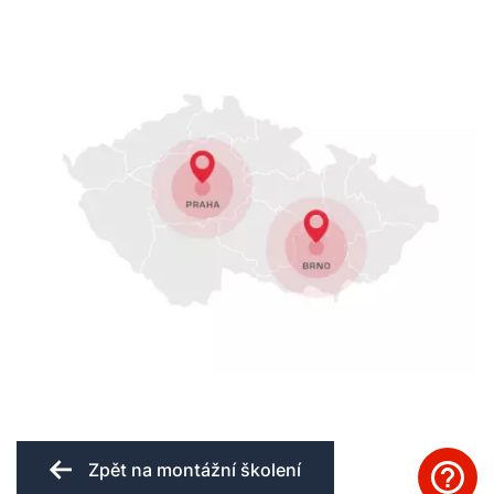
Zpět na montážní školení