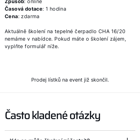
Způsob
: online
Časová dotace
: 1 hodina
Cena
: zdarma
Aktuálně školení na tepelné čerpadlo CHA 16/20
nemáme v nabídce. Pokud máte o školení zájem,
vyplňte formulář níže.
Prodej lístků na event již skončil.
Často kladené otázky