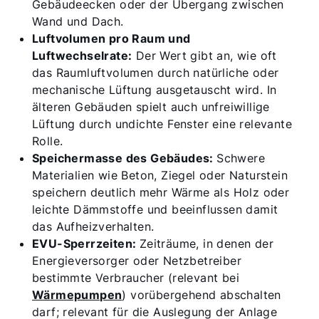
Gebäudeecken oder der Übergang zwischen
Wand und Dach.
Luftvolumen pro Raum und
Luftwechselrate:
Der Wert gibt an, wie oft
das Raumluftvolumen durch natürliche oder
mechanische Lüftung ausgetauscht wird. In
älteren Gebäuden spielt auch unfreiwillige
Lüftung durch undichte Fenster eine relevante
Rolle.
Speichermasse des Gebäudes:
Schwere
Materialien wie Beton, Ziegel oder Naturstein
speichern deutlich mehr Wärme als Holz oder
leichte Dämmstoffe und beeinflussen damit
das Aufheizverhalten.
EVU-Sperrzeiten:
Zeiträume, in denen der
Energieversorger oder Netzbetreiber
bestimmte Verbraucher (relevant bei
Wärmepumpen
) vorübergehend abschalten
darf; relevant für die Auslegung der Anlage