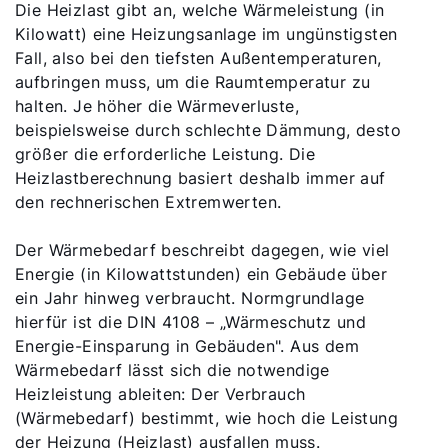
Die Heizlast gibt an, welche Wärmeleistung (in
Kilowatt) eine Heizungsanlage im ungünstigsten
Fall, also bei den tiefsten Außentemperaturen,
aufbringen muss, um die Raumtemperatur zu
halten. Je höher die Wärmeverluste,
beispielsweise durch schlechte Dämmung, desto
größer die erforderliche Leistung. Die
Heizlastberechnung basiert deshalb immer auf
den rechnerischen Extremwerten.
Der Wärmebedarf beschreibt dagegen, wie viel
Energie (in Kilowattstunden) ein Gebäude über
ein Jahr hinweg verbraucht. Normgrundlage
hierfür ist die DIN 4108 – „Wärmeschutz und
Energie-Einsparung in Gebäuden". Aus dem
Wärmebedarf lässt sich die notwendige
Heizleistung ableiten: Der Verbrauch
(Wärmebedarf) bestimmt, wie hoch die Leistung
der Heizung (Heizlast) ausfallen muss.