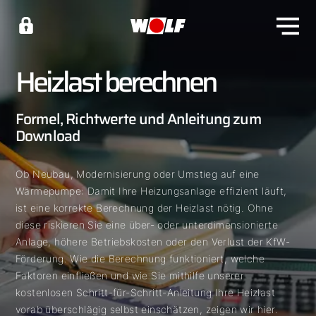
Heizlast berechnen
Formel, Richtwerte und Anleitung zum
Download
Ob Neubau, Modernisierung oder Umstieg auf eine
Wärmepumpe: Damit Ihre Heizungsanlage effizient läuft,
ist eine korrekte Berechnung der Heizlast nötig. Ohne
diese riskieren Sie eine über- oder unterdimensionierte
Anlage, höhere Betriebskosten oder den Verlust der KfW-
Förderung. Wie die Berechnung funktioniert, welche
Faktoren einfließen und wie Sie mithilfe unserer
kostenlosen Schritt-für-Schritt-Anleitung Ihre Heizlast
vorab überschlägig selbst einschätzen, zeigen wir hier.