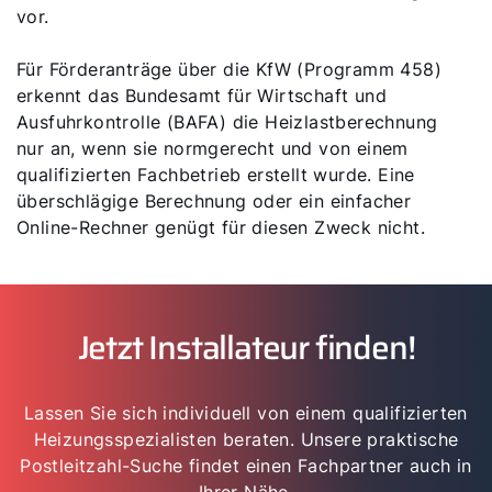
vor.
Für Förderanträge über die KfW (Programm 458)
erkennt das Bundesamt für Wirtschaft und
Ausfuhrkontrolle (BAFA) die Heizlastberechnung
nur an, wenn sie normgerecht und von einem
qualifizierten Fachbetrieb erstellt wurde. Eine
überschlägige Berechnung oder ein einfacher
Online-Rechner genügt für diesen Zweck nicht.
Jetzt Installateur finden!
Lassen Sie sich individuell von einem qualifizierten
Heizungsspezialisten beraten. Unsere praktische
Postleitzahl-Suche findet einen Fachpartner auch in
Ihrer Nähe.