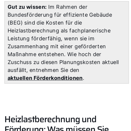
Gut zu wissen:
Im Rahmen der
Bundesförderung für effiziente Gebäude
(BEG) sind die Kosten für die
Heizlastberechnung als fachplanerische
Leistung förderfähig, wenn sie im
Zusammenhang mit einer geförderten
Maßnahme entstehen. Wie hoch der
Zuschuss zu diesen Planungskosten aktuell
ausfällt, entnehmen Sie den
aktuellen Förderkonditionen
.
Servus!
Wie können wir Ihnen helfen?
Heizlastberechnung und
Förderung: Was müssen Sie
Service kontaktieren