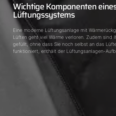
Wichtige Komponenten eines 
Lüftungssystems
Eine moderne Lüftungsanlage mit Wärmerückg
Lüften geht viel Wärme verloren. Zudem sind I
gefüllt, ohne dass Sie noch selbst an das Lü
funktioniert, enthält der Lüftungsanlagen-Au