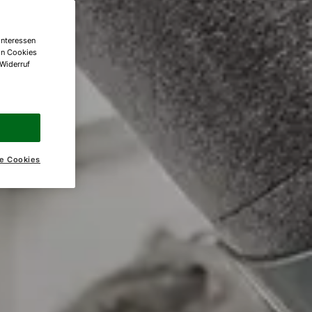
Interessen
on Cookies
 Widerruf
e Cookies