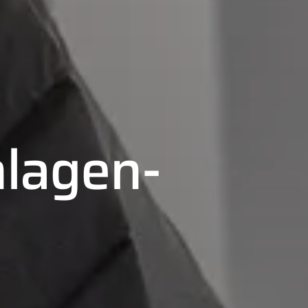
lagen-