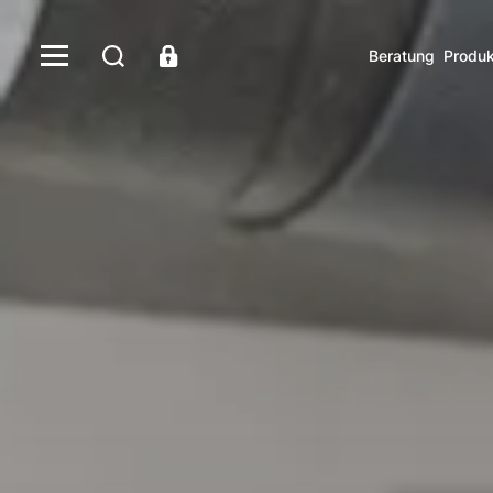
Beratung
Produk