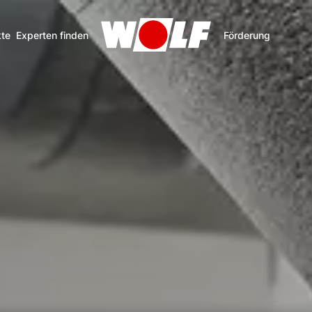
te
Experten finden
Förderung