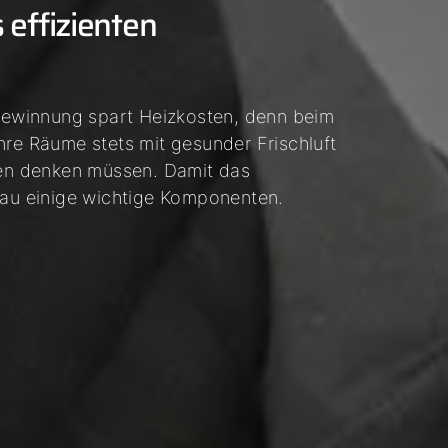
effizienten
ewinnung spart Heizkosten, denn beim
hre Räume stets mit gesunder Frischluft
ften denken müssen. Damit das
fbau einige wichtige Komponenten.