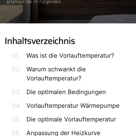
erfahren Sie im Folgenden.
Inhaltsverzeichnis
01.
Was ist die Vorlauftemperatur?
02.
Warum schwankt die
Vorlauftemperatur?
03.
Die optimalen Bedingungen
04.
Vorlauftemperatur Wärmepumpe
05.
Die optimale Vorlauftemperatur
06.
Anpassung der Heizkurve