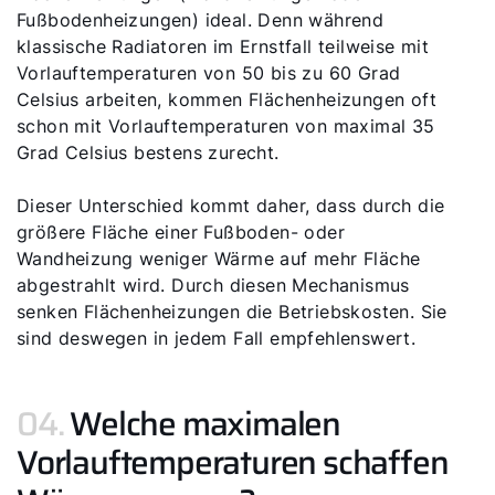
Fußbodenheizungen) ideal. Denn während
klassische Radiatoren im Ernstfall teilweise mit
Fachhandwerker finden
Vorlauftemperaturen von 50 bis zu 60 Grad
Celsius arbeiten, kommen Flächenheizungen oft
schon mit Vorlauftemperaturen von maximal 35
Wichtige Links
Grad Celsius bestens zurecht.
5 Jahre Garantie
Dieser Unterschied kommt daher, dass durch die
größere Fläche einer Fußboden- oder
Karriere
Wandheizung weniger Wärme auf mehr Fläche
abgestrahlt wird. Durch diesen Mechanismus
Privatkunden-Downloads
senken Flächenheizungen die Betriebskosten. Sie
sind deswegen in jedem Fall empfehlenswert.
04.
Welche maximalen
Vorlauftemperaturen schaffen