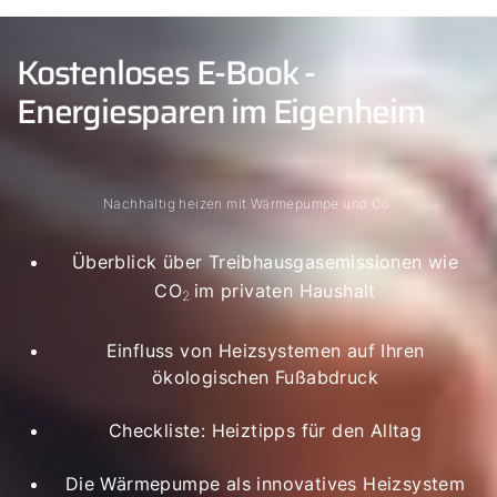
Kostenloses E-Book -
Energiesparen im Eigenheim
Nachhaltig heizen mit Wärmepumpe und Co.
Überblick über Treibhausgasemissionen wie
CO
im privaten Haushalt
2
Einfluss von Heizsystemen auf Ihren
ökologischen Fußabdruck
Checkliste: Heiztipps für den Alltag
Die Wärmepumpe als innovatives Heizsystem