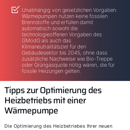
Unabhängig von gesetzlichen Vorgaben:
Wärmepumpen nutzen keine fossilen
Brennstoffe und erfüllen damit
automatisch sowohl die
technologieoffenen Vorgaben des
GModG als auch das
Klimaneutralitätsziel für den
Gebäudesektor bis 2045, ohne dass
zusätzliche Nachweise wie Bio-Treppe
oder Grüngasquote nötig wären, die für
fossile Heizungen gelten.
Tipps zur Optimierung des
Heizbetriebs mit einer
Wärmepumpe
Die Optimierung des Heizbetriebes Ihrer neuen