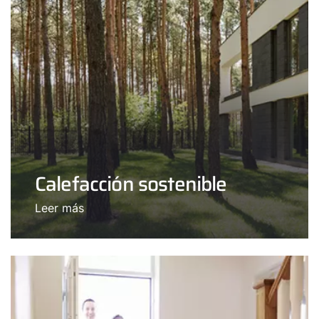
Calefacción sostenible
Leer más