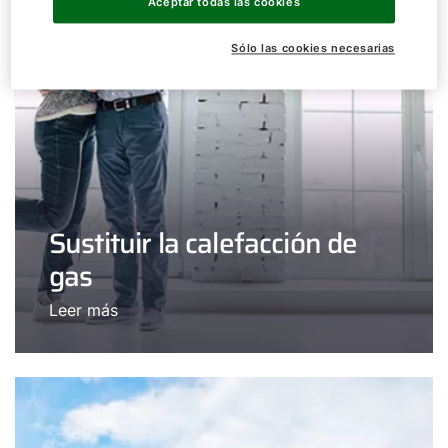
Aceptar todas las cookies
Sólo las cookies necesarias
Sustituir la calefacción de
gas
Leer más
¡Hola!
¿Cómo podemos ayudarte?