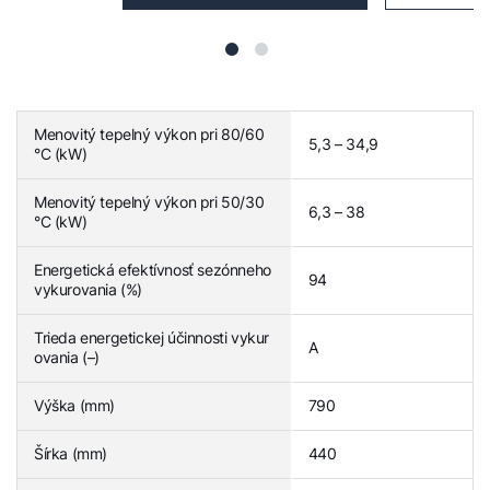
Menovitý tepelný výkon pri 80/60
5,3 – 34,9
°C (kW)
Menovitý tepelný výkon pri 50/30
6,3 – 38
°C (kW)
Energetická efektívnosť sezónneho
94
vykurovania (%)
Trieda energetickej účinnosti vykur
A
ovania (–)
Výška (mm)
790
Šírka (mm)
440