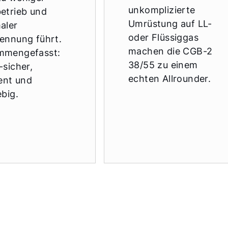
unkomplizierte
etrieb und
Umrüstung auf LL-
aler
oder Flüssiggas
ennung führt.
machen die CGB-2
mmengefasst:
38/55 zu einem
-sicher,
echten Allrounder.
ient und
ebig.