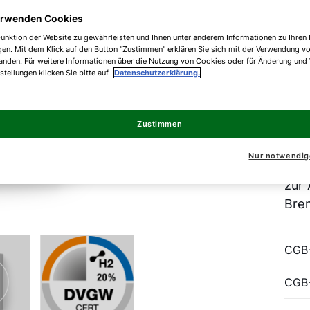
erwenden Cookies
Mit
unktion der Website zu gewährleisten und Ihnen unter anderem Informationen zu Ihren 
gen. Mit dem Klick auf den Button "Zustimmen" erklären Sie sich mit der Verwendung v
CGB
anden. Für weitere Informationen über die Nutzung von Cookies oder für Änderung und
Wär
nstellungen klicken Sie bitte auf
Datenschutzerklärung.
ans
spez
Zustimmen
Ansp
Betr
Nur notwendig
Kom
zur
Bre
CGB
CGB