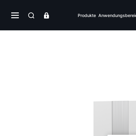
CGB-2-38/55
Produkte
Anwendungsberei