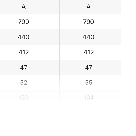
A
A
790
790
440
440
412
412
47
47
52
55
159
164