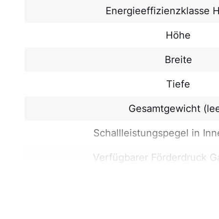
Energieeffizienzklasse 
Höhe
Breite
Tiefe
Gesamtgewicht (lee
Schallleistungspegel in I
Verfügbarer Förderdruck G