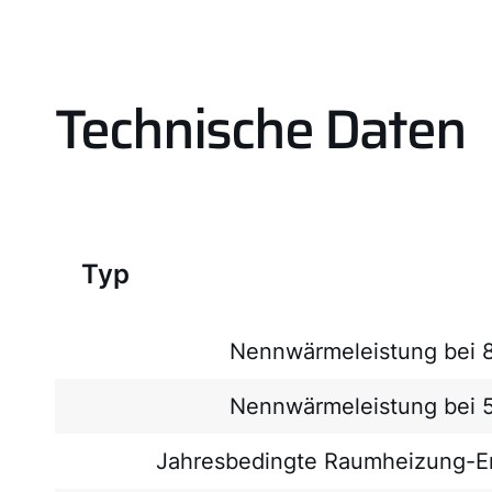
Technische Daten
Typ
Nennwärmeleistung bei 
Nennwärmeleistung bei 
Jahresbedingte Raumheizung-En