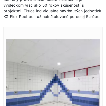
výsledkom viac ako 50 rokov skúseností s
projektmi. Tisíce individuálne navrhnutých jednotiek
KG Flex Pool boli už nainštalované po celej Európe.