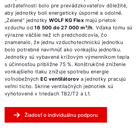
udržateľnosti bolo pre prevádzkovateľov dôležité,
aby jednotky boli energeticky úsporné a odolné.
„Zelené“ jednotky
WOLF KG Flex
majú prietok
vzduchu od
16 500 do 27 000 m³/h
. Vďaka tomu sú
výrazne väčšie než ich predchodcovia, čo
znamenalo, že jednu vzduchotechnickú jednotku
bolo potrebné navrhnúť ako vonkajšiu jednotku.
Jednotky sú vybavené krížovým výmenníkom tepla
s účinnosťou približne 75 %. Konštrukčné zníženie
vonkajšieho tlaku znižuje spotrebu energie
voľnobežných
EC ventilátorov
a jednotky pracujú
veľmi ticho. Skrine ventilačných jednotiek sú
vyhotovené v triedach TB2/T2 a L1.
Žiadosť o individuálnu podporu