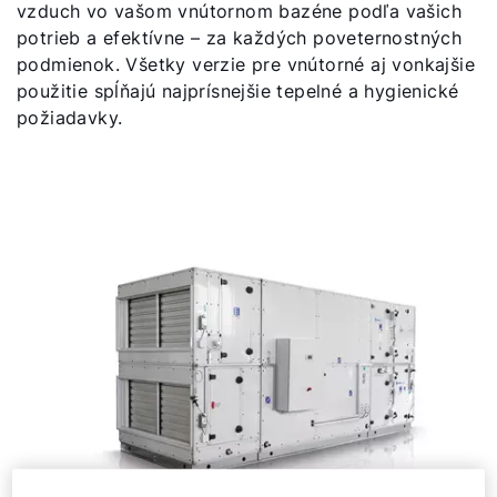
vzduch vo vašom vnútornom bazéne podľa vašich
potrieb a efektívne – za každých poveternostných
podmienok. Všetky verzie pre vnútorné aj vonkajšie
použitie spĺňajú najprísnejšie tepelné a hygienické
požiadavky.