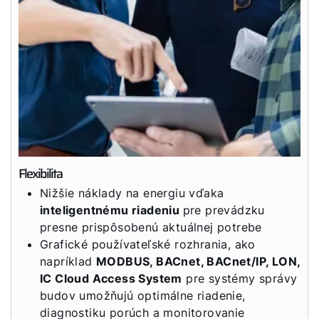
Flexibilita
Nižšie náklady na energiu vďaka
inteligentnému riadeniu
pre prevádzku
presne prispôsobenú aktuálnej potrebe
Grafické používateľské rozhrania, ako
napríklad
MODBUS, BACnet, BACnet/IP, LON,
IC Cloud Access System
pre systémy správy
budov umožňujú optimálne riadenie,
diagnostiku porúch a monitorovanie