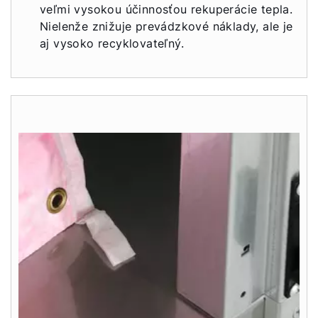
veľmi vysokou účinnosťou rekuperácie tepla.
Nielenže znižuje prevádzkové náklady, ale je
aj vysoko recyklovateľný.