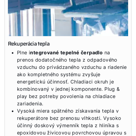
Rekuperácia tepla
Plne i
ntegrované tepelné čerpadlo
na
prenos dodatočného tepla z odpadového
vzduchu do privádzaného vzduchu a riadenie
ako kompletného systému zvyšuje
energetickú účinnosť. Chladiaci okruh je
kombinovaný v jednej komponente. Plug &
play bez potreby povolenia na chladiace
zariadenia.
Vysoká miera spätného získavania tepla v
rekuperátore bez prenosu vlhkosti. Vysoko
účinný doskový výmenník tepla z hliníka s
epoxidovou živicovou povrchovou úpravou s