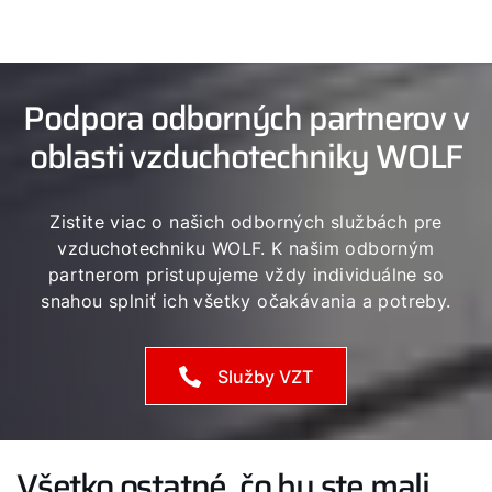
Podpora odborných partnerov v
oblasti vzduchotechniky WOLF
Zistite viac o našich odborných službách pre
vzduchotechniku WOLF. K našim odborným
partnerom pristupujeme vždy individuálne so
snahou splniť ich všetky očakávania a potreby.
Služby VZT
Všetko ostatné, čo by ste mali