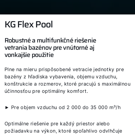
KG Flex Pool
Robustné a multifunkčné riešenie
vetrania bazénov pre vnútorné aj
vonkajšie použitie
Plne na mieru prispôsobené vetracie jednotky pre
bazény z hľadiska vybavenia, objemu vzduchu,
konštrukcie a rozmerov, ktoré pracujú s maximálnou
účinnosťou pre optimálny komfort.
► Pre objem vzduchu od 2 000 do 35 000 m³/h
Optimálne riešenie pre každý priestor alebo
požiadavku na výkon, ktoré spoľahlivo odvlhčuje