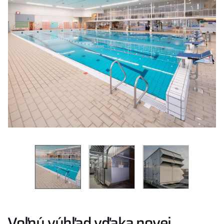
Voľný výhľad vďaka novej