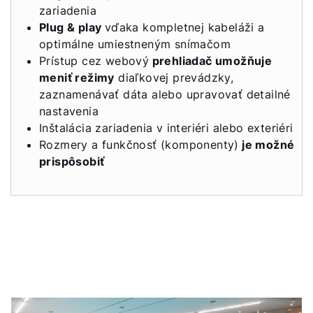
zariadenia
Plug & play
vďaka kompletnej kabeláži a
optimálne umiestneným snímačom
Prístup cez webový
prehliadač umožňuje
meniť režimy
diaľkovej prevádzky,
zaznamenávať dáta alebo upravovať detailné
nastavenia
Inštalácia zariadenia v interiéri alebo exteriéri
Rozmery a funkčnosť (komponenty)
je možné
prispôsobiť