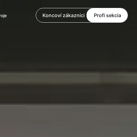
Koncoví zákazníci
Profi sekcia
roje