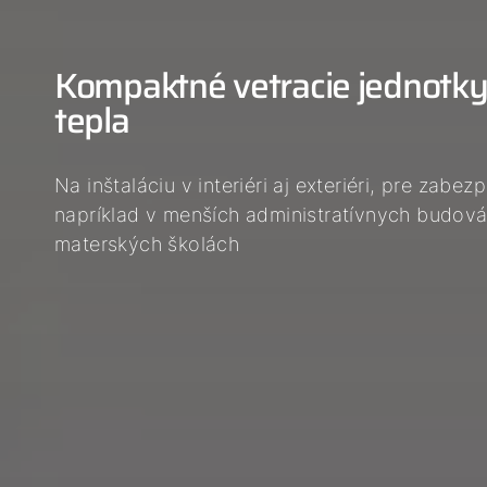
Kompaktné vetracie jednotk
tepla
Na inštaláciu v interiéri aj exteriéri, pre zabe
napríklad v menších administratívnych budov
materských školách