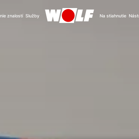
nie znalostí
Služby
Na stiahnutie
Nást