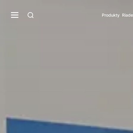
Produkty
Riade