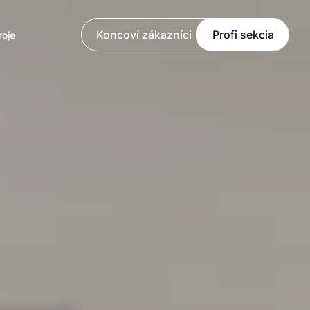
Koncoví zákazníci
Profi sekcia
roje