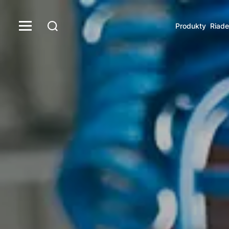
Produkty
Riade