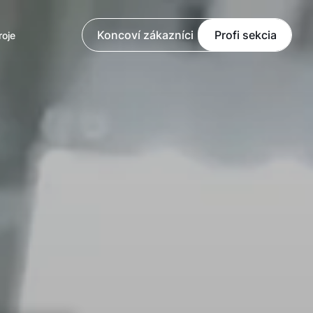
Koncoví zákazníci
Profi sekcia
roje