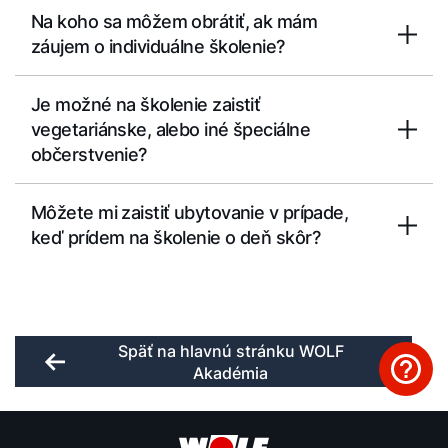
Na koho sa môžem obrátiť, ak mám
záujem o individuálne školenie?
Je možné na školenie zaistiť
vegetariánske, alebo iné špeciálne
občerstvenie?
Môžete mi zaistiť ubytovanie v prípade,
keď prídem na školenie o deň skôr?
Späť na hlavnú stránku WOLF
Akadémia