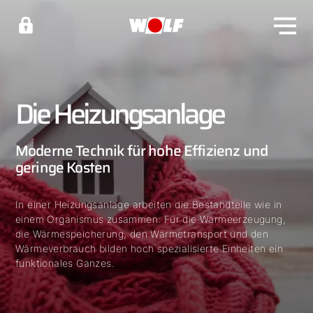
Die Heizungsanlage
Moderne Technik für hohe Effizienz und
geringe Kosten
In einer Heizungsanlage arbeiten die Bestandteile wie in
einem Organismus zusammen: Für die Wärmeerzeugung,
die Wärmespeicherung, den Wärmetransport und den
Wärmeverbrauch bilden hoch spezialisierte Einheiten ein
funktionales Ganzes.