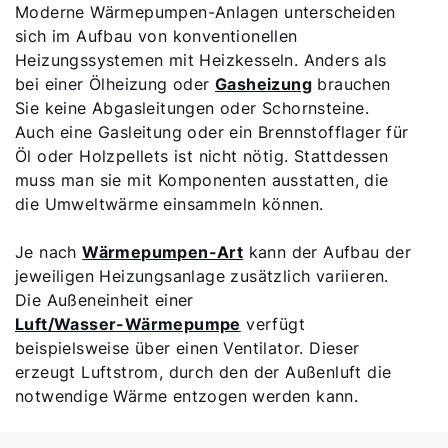
Produktberatung
Moderne Wärmepumpen-Anlagen unterscheiden
sich im Aufbau von konventionellen
Heizungssystemen mit Heizkesseln. Anders als
Fachhandwerker finden
bei einer Ölheizung oder
Gasheizung
brauchen
Sie keine Abgasleitungen oder Schornsteine.
Auch eine Gasleitung oder ein Brennstofflager für
Wichtige Links
Öl oder Holzpellets ist nicht nötig. Stattdessen
muss man sie mit Komponenten ausstatten, die
5 Jahre Garantie
die Umweltwärme einsammeln können.
Karriere
Je nach
Wärmepumpen-Art
kann der Aufbau der
Privatkunden-Downloads
jeweiligen Heizungsanlage zusätzlich variieren.
Die Außeneinheit einer
Luft/Wasser-Wärmepumpe
verfügt
beispielsweise über einen Ventilator. Dieser
erzeugt Luftstrom, durch den der Außenluft die
notwendige Wärme entzogen werden kann.