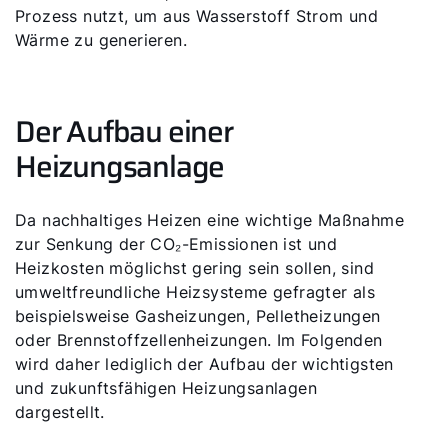
Prozess nutzt, um aus Wasserstoff Strom und
Wärme zu generieren.
Der Aufbau einer
Heizungsanlage
Da nachhaltiges Heizen eine wichtige Maßnahme
zur Senkung der CO₂-Emissionen ist und
Heizkosten möglichst gering sein sollen, sind
Servus!
umweltfreundliche Heizsysteme gefragter als
beispielsweise Gasheizungen, Pelletheizungen
Wie können wir Ihnen helfen?
oder Brennstoffzellenheizungen. Im Folgenden
wird daher lediglich der Aufbau der wichtigsten
und zukunftsfähigen Heizungsanlagen
Service kontaktieren
dargestellt.