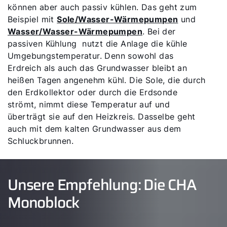
können aber auch passiv kühlen. Das geht zum
Beispiel mit
Sole/Wasser-Wärmepumpen
und
Wasser/Wasser-Wärmepumpen
. Bei der
passiven Kühlung nutzt die Anlage die kühle
Umgebungstemperatur. Denn sowohl das
Erdreich als auch das Grundwasser bleibt an
heißen Tagen angenehm kühl. Die Sole, die durch
den Erdkollektor oder durch die Erdsonde
strömt, nimmt diese Temperatur auf und
überträgt sie auf den Heizkreis. Dasselbe geht
auch mit dem kalten Grundwasser aus dem
Schluckbrunnen.
Servus!
Unsere Empfehlung: Die CHA
Wie können wir Ihnen helfen?
Monoblock
Service kontaktieren