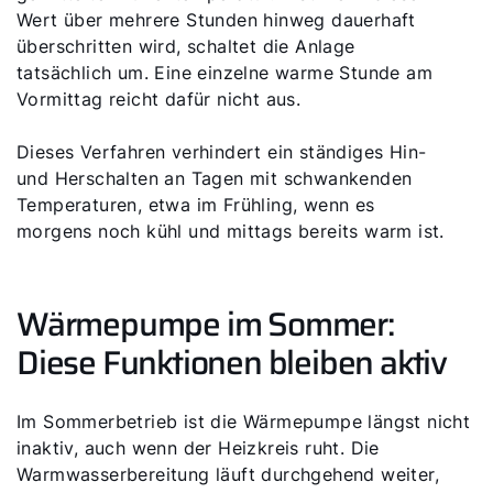
Wert über mehrere Stunden hinweg dauerhaft
überschritten wird, schaltet die Anlage
tatsächlich um. Eine einzelne warme Stunde am
Vormittag reicht dafür nicht aus.
Dieses Verfahren verhindert ein ständiges Hin-
und Herschalten an Tagen mit schwankenden
Temperaturen, etwa im Frühling, wenn es
morgens noch kühl und mittags bereits warm ist.
Servus!
Wärmepumpe im Sommer:
Wie können wir Ihnen helfen?
Diese Funktionen bleiben aktiv
Service kontaktieren
Im Sommerbetrieb ist die Wärmepumpe längst nicht
inaktiv, auch wenn der Heizkreis ruht. Die
Produktberatung
Warmwasserbereitung läuft durchgehend weiter,