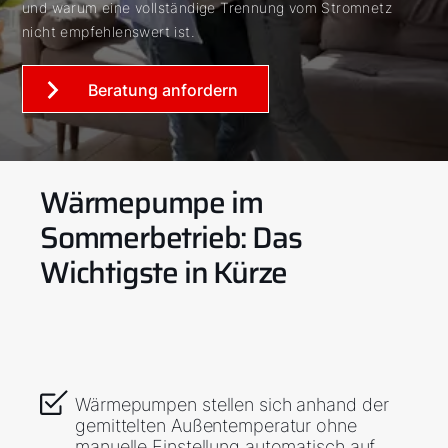
und warum eine vollständige Trennung vom Stromnetz
nicht empfehlenswert ist.
Beratung anfordern
Wärmepumpe im
Sommerbetrieb: Das
Wichtigste in Kürze
Wärmepumpen stellen sich anhand der
gemittelten Außentemperatur ohne
manuelle Einstellung automatisch auf