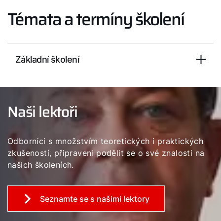
WOLF Akadémia
Témata a termíny školení
Základní školení
Naši lektoři
Odborníci s množstvím teoretických i praktických
zkušeností, připraveni podělit se o své znalosti na
našich školeních.
Seznamte se s našimi lektory