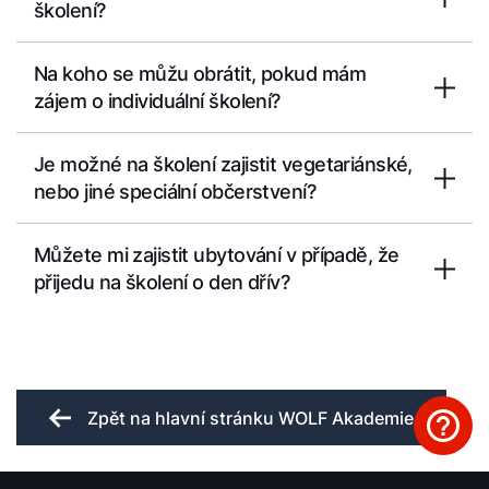
školení?
Na koho se můžu obrátit, pokud mám
zájem o individuální školení?
Je možné na školení zajistit vegetariánské,
nebo jiné speciální občerstvení?
Můžete mi zajistit ubytování v případě, že
přijedu na školení o den dřív?
Zpět na hlavní stránku WOLF Akademie