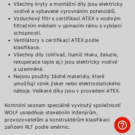
Všechny kryty a montážní díly jsou elektricky
vodivé a vybavené vyrovnáním potenciálů.
Vzduchový filtr s certifikací ATEX s vodivým
filtračním médiem v upínacím rámu s vybíjecí
schopností.
Ventilátory s certifikací ATEX podle
klasifikace.
Všechny díly (ohřívač, tlumič hluku, žaluzie,
rekuperace tepla aj.) jsou elektricky vodivé
a uzemněné.
Nejsou použity žádné materiály, které
umožňují vznik jisker nebo elektrostatického
náboje. Veškeré díky jsou v provedení ATEX.
Kontrolní seznam speciálně vyvinutý společností
WOLF usnadňuje stavebním inženýrům,
provozovatelům a konstruktérům klasifikaci
zařízení RLT podle směrnic.