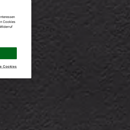
Interessen
on Cookies
 Widerruf
e Cookies