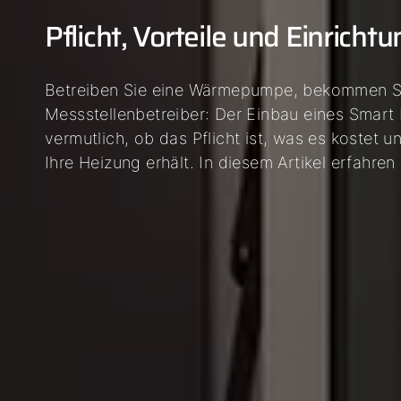
Pflicht, Vorteile und Einricht
Betreiben Sie eine Wärmepumpe, bekommen Si
Messstellenbetreiber: Der Einbau eines Smart 
vermutlich, ob das Pflicht ist, was es kostet u
Ihre Heizung erhält. In diesem Artikel erfahren