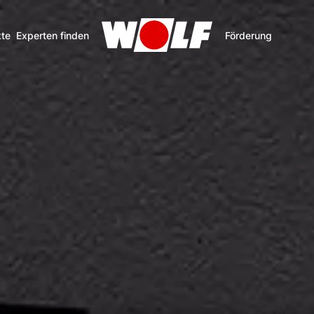
te
Experten finden
Förderung