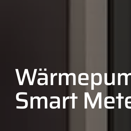
Wärmepum
Smart Met